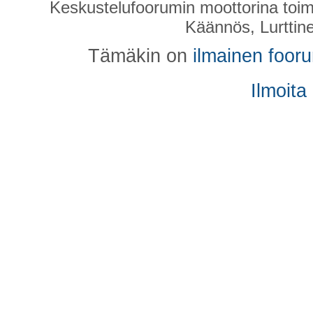
Keskustelufoorumin moottorina toim
Käännös, Lurttin
Tämäkin on
ilmainen foor
Ilmoita