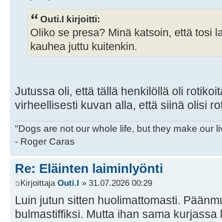
Outi.I kirjoitti:
Oliko se presa? Minä katsoin, että tosi la
kauhea juttu kuitenkin.
Jutussa oli, että tällä henkilöllä oli rotiko
virheellisesti kuvan alla, että siinä olisi ro
"Dogs are not our whole life, but they make our l
- Roger Caras
Re: Eläinten laiminlyönti
Kirjoittaja
Outi.I
» 31.07.2026 00:29
Luin jutun sitten huolimattomasti. Päänmu
bulmastiffiksi. Mutta ihan sama kurjassa 