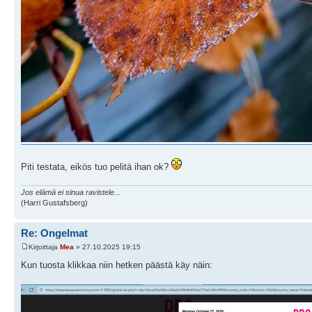
Piti testata, eikös tuo pelitä ihan ok?
Jos elämä ei sinua ravistele...
(Harri Gustafsberg)
Re: Ongelmat
Kirjoittaja
Mea
» 27.10.2025 19:15
Kun tuosta klikkaa niin hetken päästä käy näin: