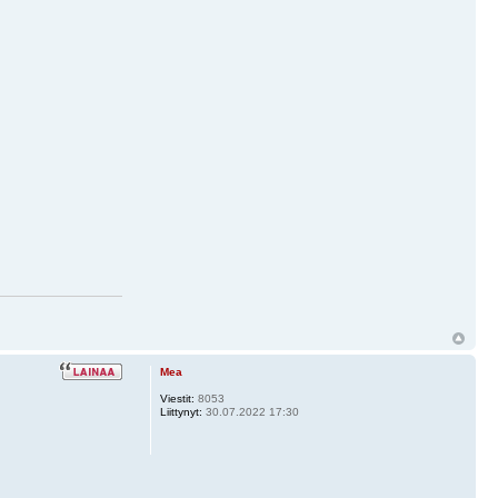
Mea
Viestit:
8053
Liittynyt:
30.07.2022 17:30