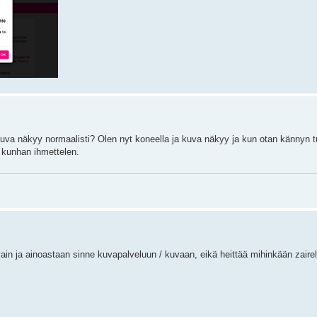
kuva näkyy normaalisti? Olen nyt koneella ja kuva näkyy ja kun otan kännyn t
, kunhan ihmettelen.
dä vain ja ainoastaan sinne kuvapalveluun / kuvaan, eikä heittää mihinkään zairel