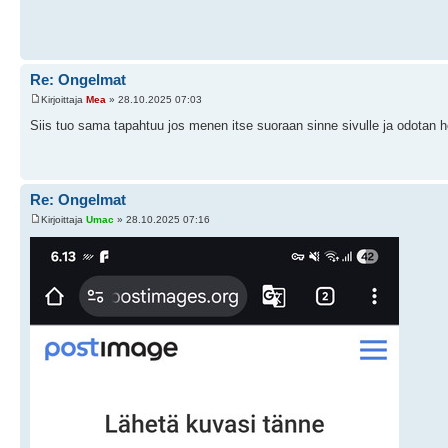
Re: Ongelmat
Kirjoittaja
Mea
» 28.10.2025 07:03
Siis tuo sama tapahtuu jos menen itse suoraan sinne sivulle ja odotan h
Re: Ongelmat
Kirjoittaja
Umac
» 28.10.2025 07:16