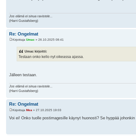
Jos elämä ei sinua ravistele...
(Harri Gustafsberg)
Re: Ongelmat
Kirjoittaja
Umac
» 26.10.2025 08:41
Umac kirjoitti:
Testaan onko kello nyt oikeassa ajassa.
Jälleen testaan.
Jos elämä ei sinua ravistele...
(Harri Gustafsberg)
Re: Ongelmat
Kirjoittaja
Mea
» 27.10.2025 19:03
Voi ei! Onko tuolle postimagesille käynyt huonosti? Se hyppää johonkin 