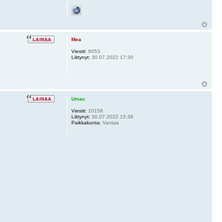
Mea
Viestit:
8053
Liittynyt:
30.07.2022 17:30
Umac
Viestit:
10156
Liittynyt:
30.07.2022 15:36
Paikkakunta:
Vantaa