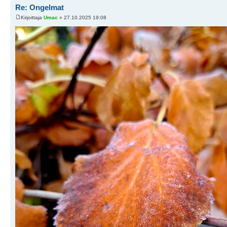
Re: Ongelmat
Kirjoittaja
Umac
» 27.10.2025 19:08