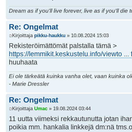
Dream as if you'll live forever, live as if you'll die 
Re: Ongelmat
Kirjoittaja
pikku-haukku
» 10.08.2024 15:03
Rekisteröimättömät palstalla tämä >
https://lemmikit.keskustelu.info/viewto ..
huuhaata
Ei ole tärkeätä kuinka vanha olet, vaan kuinka o
- Marie Dressler
Re: Ongelmat
Kirjoittaja
Umac
» 19.08.2024 03:44
11 uutta viimeksi rekkautunutta jotan ihan
poikia mm. hankalia linkkejä dm:nä tms.