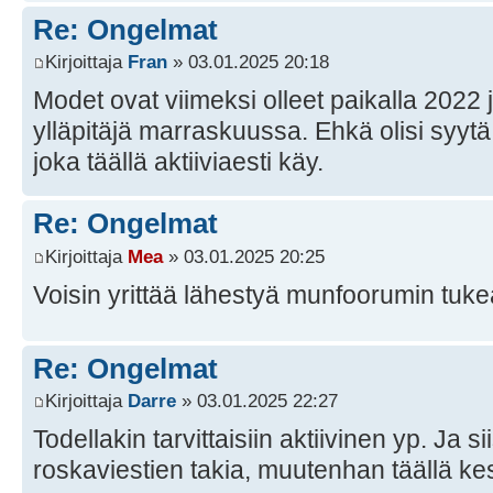
Re: Ongelmat
Kirjoittaja
Fran
» 03.01.2025 20:18
Modet ovat viimeksi olleet paikalla 2022
ylläpitäjä marraskuussa. Ehkä olisi syytä
joka täällä aktiiviaesti käy.
Re: Ongelmat
Kirjoittaja
Mea
» 03.01.2025 20:25
Voisin yrittää lähestyä munfoorumin tuke
Re: Ongelmat
Kirjoittaja
Darre
» 03.01.2025 22:27
Todellakin tarvittaisiin aktiivinen yp. Ja
roskaviestien takia, muutenhan täällä ke