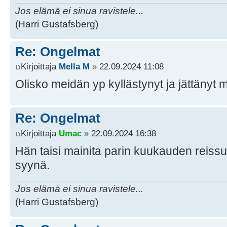
Jos elämä ei sinua ravistele...
(Harri Gustafsberg)
Re: Ongelmat
Kirjoittaja
Mella M
» 22.09.2024 11:08
Olisko meidän yp kyllästynyt ja jättänyt
Re: Ongelmat
Kirjoittaja
Umac
» 22.09.2024 16:38
Hän taisi mainita parin kuukauden reiss
syynä.
Jos elämä ei sinua ravistele...
(Harri Gustafsberg)