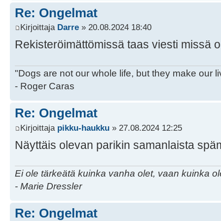
Re: Ongelmat
Kirjoittaja
Darre
» 20.08.2024 18:40
Rekisteröimättömissä taas viesti missä on
"Dogs are not our whole life, but they make our l
- Roger Caras
Re: Ongelmat
Kirjoittaja
pikku-haukku
» 27.08.2024 12:25
Näyttäis olevan parikin samanlaista sp
Ei ole tärkeätä kuinka vanha olet, vaan kuinka o
- Marie Dressler
Re: Ongelmat