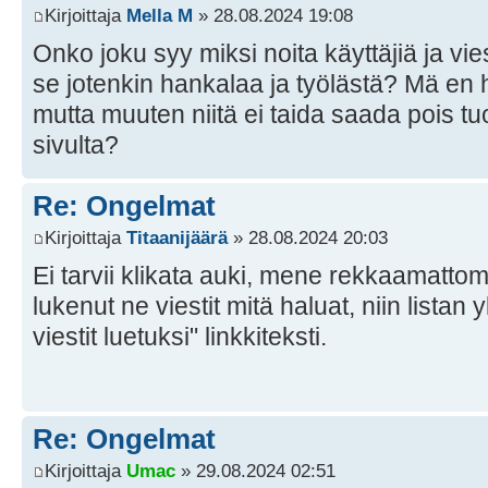
Kirjoittaja
Mella M
» 28.08.2024 19:08
Onko joku syy miksi noita käyttäjiä ja vie
se jotenkin hankalaa ja työlästä? Mä en h
mutta muuten niitä ei taida saada pois t
sivulta?
Re: Ongelmat
Kirjoittaja
Titaanijäärä
» 28.08.2024 20:03
Ei tarvii klikata auki, mene rekkaamattom
lukenut ne viestit mitä haluat, niin listan
viestit luetuksi" linkkiteksti.
Re: Ongelmat
Kirjoittaja
Umac
» 29.08.2024 02:51