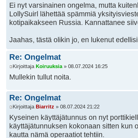
Ei nyt varsinainen ongelma, mutta kuitenki
LollySuirl lähettää spämmiä yksityisviest
kotipaikakseen Russia. Kannattanee siiv
Jaahas, tästä olikin jo, en lukenut edellisi
Re: Ongelmat
Kirjoittaja
Koiruuksia
» 08.07.2024 16:25
Mullekin tullut noita.
Re: Ongelmat
Kirjoittaja
Biarritz
» 08.07.2024 21:22
Kyseinen käyttäjätunnus on nyt porttikie
käyttäjätunnuksen kokonaan sitten kun o
kautta nämä operaatiot tehtiin.