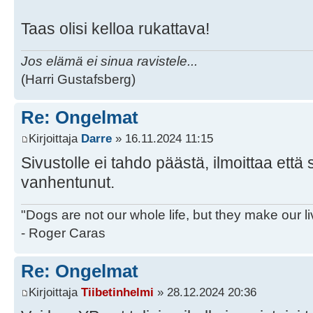
Taas olisi kelloa rukattava!
Jos elämä ei sinua ravistele...
(Harri Gustafsberg)
Re: Ongelmat
Kirjoittaja
Darre
» 16.11.2024 11:15
Sivustolle ei tahdo päästä, ilmoittaa et
vanhentunut.
"Dogs are not our whole life, but they make our l
- Roger Caras
Re: Ongelmat
Kirjoittaja
Tiibetinhelmi
» 28.12.2024 20:36