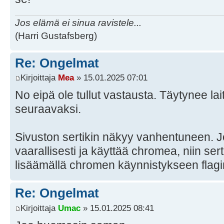
Jos elämä ei sinua ravistele...
(Harri Gustafsberg)
Re: Ongelmat
Kirjoittaja
Mea
» 15.01.2025 07:01
No eipä ole tullut vastausta. Täytynee lai
seuraavaksi.
Sivuston sertikin näkyy vanhentuneen. J
vaarallisesti ja käyttää chromea, niin ser
lisäämällä chromen käynnistykseen flagin 
Re: Ongelmat
Kirjoittaja
Umac
» 15.01.2025 08:41