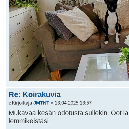
Re: Koirakuvia
Kirjoittaja
JMTNT
» 13.04.2025 13:57
Mukavaa kesän odotusta sullekin. Oot lait
lemmikeistäsi.