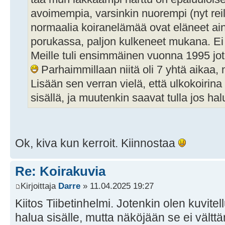
avoimempia, varsinkin nuorempi (nyt rei
normaalia koiranelämää ovat eläneet aina,
porukassa, paljon kulkeneet mukana. E
Meille tuli ensimmäinen vuonna 1995 jote
Parhaimmillaan niitä oli 7 yhtä aikaa
Lisään sen verran vielä, että ulkokoirina
sisällä, ja muutenkin saavat tulla jos ha
Ok, kiva kun kerroit. Kiinnostaa
Re: Koirakuvia
Kirjoittaja
Darre
» 11.04.2025 19:27
Kiitos Tiibetinhelmi. Jotenkin olen kuvitell
halua sisälle, mutta näköjään se ei vältt