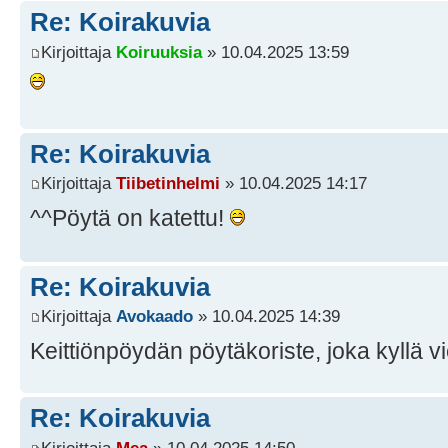
Re: Koirakuvia
Kirjoittaja
Koiruuksia
» 10.04.2025 13:59
Re: Koirakuvia
Kirjoittaja
Tiibetinhelmi
» 10.04.2025 14:17
^^Pöytä on katettu!
Re: Koirakuvia
Kirjoittaja
Avokaado
» 10.04.2025 14:39
Keittiönpöydän pöytäkoriste, joka kyllä v
Re: Koirakuvia
Kirjoittaja
Mea
» 10.04.2025 14:50