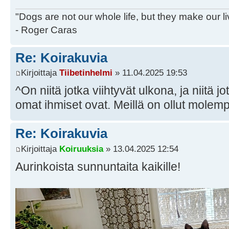
"Dogs are not our whole life, but they make our l
- Roger Caras
Re: Koirakuvia
Kirjoittaja
Tiibetinhelmi
» 11.04.2025 19:53
^On niitä jotka viihtyvät ulkona, ja niitä j
omat ihmiset ovat. Meillä on ollut molemp
Re: Koirakuvia
Kirjoittaja
Koiruuksia
» 13.04.2025 12:54
Aurinkoista sunnuntaita kaikille!