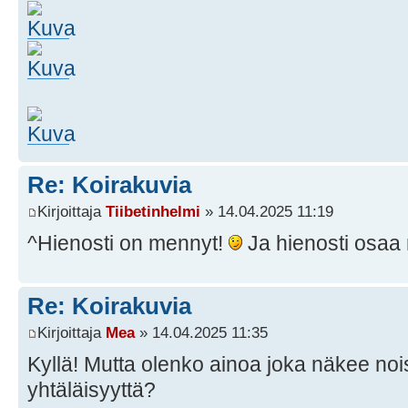
Re: Koirakuvia
Kirjoittaja
Tiibetinhelmi
» 14.04.2025 11:19
^Hienosti on mennyt!
Ja hienosti osaa
Re: Koirakuvia
Kirjoittaja
Mea
» 14.04.2025 11:35
Kyllä! Mutta olenko ainoa joka näkee n
yhtäläisyyttä?