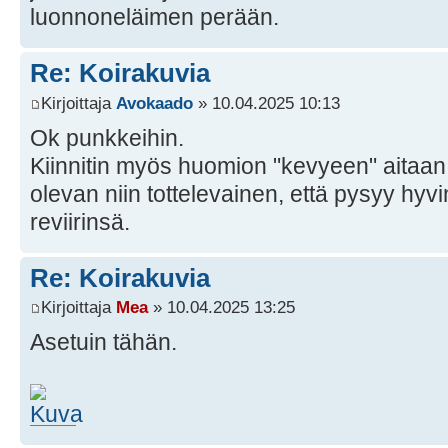
luonnoneläimen perään.
Re: Koirakuvia
Kirjoittaja
Avokaado
» 10.04.2025 10:13
Ok punkkeihin.
Kiinnitin myös huomion "kevyeen" aitaan,
olevan niin tottelevainen, että pysyy hyvin
reviirinsä.
Re: Koirakuvia
Kirjoittaja
Mea
» 10.04.2025 13:25
Asetuin tähän.