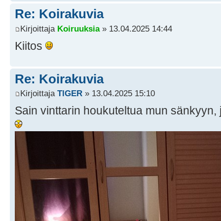
Re: Koirakuvia
Kirjoittaja
Koiruuksia
» 13.04.2025 14:44
Kiitos
Re: Koirakuvia
Kirjoittaja
TlGER
» 13.04.2025 15:10
Sain vinttarin houkuteltua mun sänkyyn, j