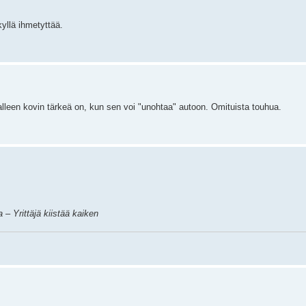
llä ihmetyttää.
lleen kovin tärkeä on, kun sen voi "unohtaa" autoon. Omituista touhua.
a – Yrittäjä kiistää kaiken