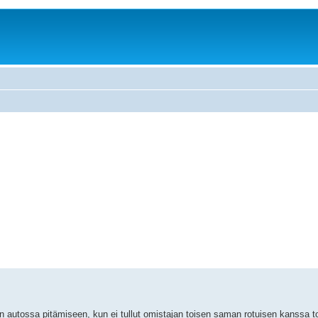
n autossa pitämiseen, kun ei tullut omistajan toisen saman rotuisen kanssa 