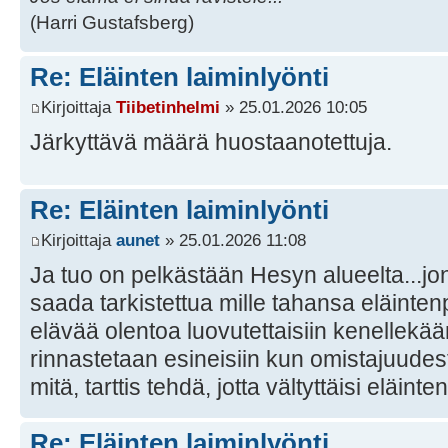
(Harri Gustafsberg)
Re: Eläinten laiminlyönti
Kirjoittaja
Tiibetinhelmi
» 25.01.2026 10:05
Järkyttävä määrä huostaanotettuja.
Re: Eläinten laiminlyönti
Kirjoittaja
aunet
» 25.01.2026 11:08
Ja tuo on pelkästään Hesyn alueelta...jonk
saada tarkistettua mille tahansa eläinten
elävää olentoa luovutettaisiin kenellekään
rinnastetaan esineisiin kun omistajuudes
mitä, tarttis tehdä, jotta vältyttäisi eläint
Re: Eläinten laiminlyönti