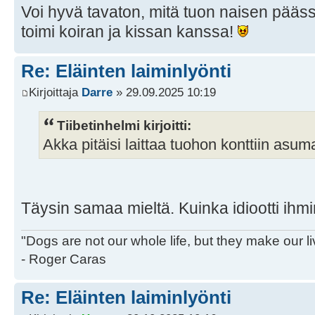
Voi hyvä tavaton, mitä tuon naisen päässä
toimi koiran ja kissan kanssa!
Re: Eläinten laiminlyönti
Kirjoittaja
Darre
» 29.09.2025 10:19
Tiibetinhelmi kirjoitti:
Akka pitäisi laittaa tuohon konttiin asu
Täysin samaa mieltä. Kuinka idiootti ihmi
"Dogs are not our whole life, but they make our l
- Roger Caras
Re: Eläinten laiminlyönti