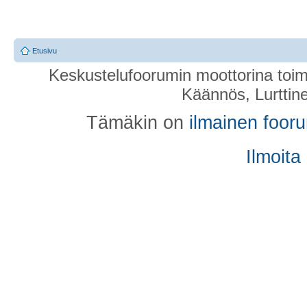
Etusivu
Keskustelufoorumin moottorina toim
Käännös, Lurttin
Tämäkin on
ilmainen foor
Ilmoita