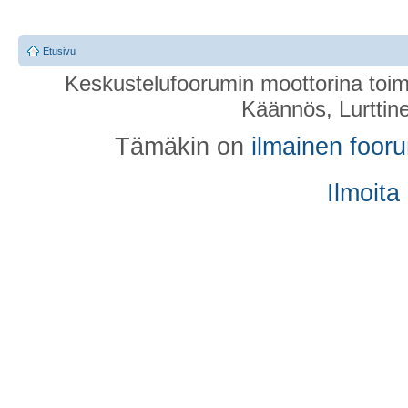
Etusivu
Keskustelufoorumin moottorina toim
Käännös, Lurttin
Tämäkin on
ilmainen foor
Ilmoita