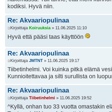
kodiksi. Hyvä niin.
Re: Akvaariopulinaa
Kirjoittaja
Koiruuksia
» 11.06.2025 11:10
Hyvä että pääsi taas käyttöön
Re: Akvaariopulinaa
Kirjoittaja
JMTNT
» 11.06.2025 19:17
Tiibetinhelmi. Voi kuinka pitkä elämä ves
Kunnioitettavaa ja silti surullista on luop
Re: Akvaariopulinaa
Kirjoittaja
Tiibetinhelmi
» 11.06.2025 19:52
^Kyllä, onhan tuo 33 vuotta omastakin elä