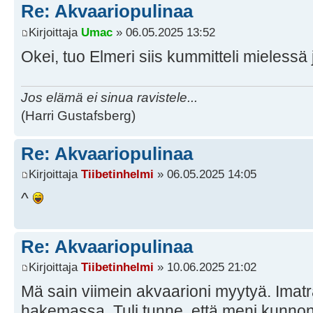
Re: Akvaariopulinaa
Kirjoittaja
Umac
» 06.05.2025 13:52
Okei, tuo Elmeri siis kummitteli mielessä 
Jos elämä ei sinua ravistele...
(Harri Gustafsberg)
Re: Akvaariopulinaa
Kirjoittaja
Tiibetinhelmi
» 06.05.2025 14:05
^
Re: Akvaariopulinaa
Kirjoittaja
Tiibetinhelmi
» 10.06.2025 21:02
Mä sain viimein akvaarioni myytyä. Imatr
hakemassa. Tuli tunne, että meni kunnon