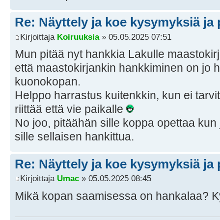
Re: Näyttely ja koe kysymyksiä ja 
Kirjoittaja
Koiruuksia
» 05.05.2025 07:51
Mun pitää nyt hankkia Lakulle maastokir
että maastokirjankin hankkiminen on jo h
kuonokopan.
Helppo harrastus kuitenkkin, kun ei tarvi
riittää että vie paikalle
No joo, pitäähän sille koppa opettaa kun j
sille sellaisen hankittua.
Re: Näyttely ja koe kysymyksiä ja 
Kirjoittaja
Umac
» 05.05.2025 08:45
Mikä kopan saamisessa on hankalaa? Ky