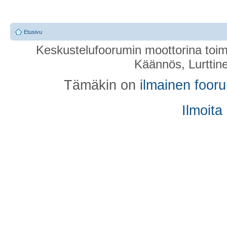
Etusivu
Keskustelufoorumin moottorina toim
Käännös, Lurttin
Tämäkin on
ilmainen foor
Ilmoita