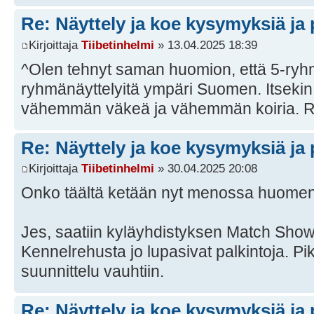
Re: Näyttely ja koe kysymyksiä ja 
Kirjoittaja
Tiibetinhelmi
» 13.04.2025 18:39
^Olen tehnyt saman huomion, että 5-ryhm
ryhmänäyttelyitä ympäri Suomen. Itsekin
vähemmän väkeä ja vähemmän koiria. 
Re: Näyttely ja koe kysymyksiä ja 
Kirjoittaja
Tiibetinhelmi
» 30.04.2025 20:08
Onko täältä ketään nyt menossa huome
Jes, saatiin kyläyhdistyksen Match Show 
Kennelrehusta jo lupasivat palkintoja. P
suunnittelu vauhtiin.
Re: Näyttely ja koe kysymyksiä ja 