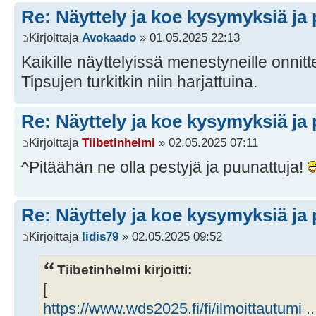
Re: Näyttely ja koe kysymyksiä ja 
Kirjoittaja
Avokaado
» 01.05.2025 22:13
Kaikille näyttelyissä menestyneille onnitt
Tipsujen turkitkin niin harjattuina.
Re: Näyttely ja koe kysymyksiä ja 
Kirjoittaja
Tiibetinhelmi
» 02.05.2025 07:11
^Pitäähän ne olla pestyjä ja puunattuja!
Re: Näyttely ja koe kysymyksiä ja 
Kirjoittaja
Iidis79
» 02.05.2025 09:52
Tiibetinhelmi kirjoitti:
[
https://www.wds2025.fi/fi/ilmoittautumi ... 