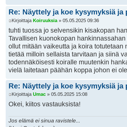
Re: Näyttely ja koe kysymyksiä ja 
Kirjoittaja
Koiruuksia
» 05.05.2025 09:36
tuhti tuossa jo selvensikin kisakopan ha
Tavallisen kuonokopan hankinnassahan e
ollut mitään vaikeutta ja koira totutetaan 
tietää milloin sellaista tarvitaan ja siinä
todennäköisesti koiralle muutenkin hankala
vielä laitetaan päähän koppa johon ei ole
Re: Näyttely ja koe kysymyksiä ja 
Kirjoittaja
Umac
» 05.05.2025 15:08
Okei, kiitos vastauksista!
Jos elämä ei sinua ravistele...