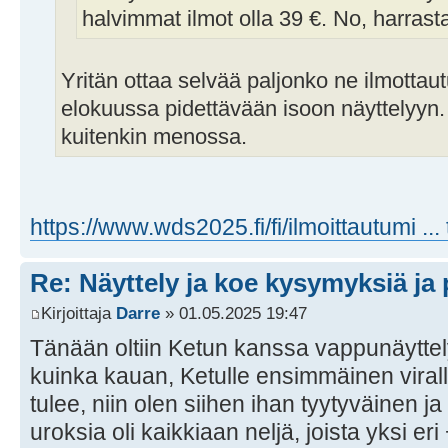
halvimmat ilmot olla 39 €. No, harra
Yritän ottaa selvää paljonko ne ilmotta
elokuussa pidettävään isoon näyttelyyn.
kuitenkin menossa.
https://www.wds2025.fi/fi/ilmoittautumi ... t
Re: Näyttely ja koe kysymyksiä ja 
Kirjoittaja
Darre
» 01.05.2025 19:47
Tänään oltiin Ketun kanssa vappunäyttely
kuinka kauan, Ketulle ensimmäinen virallin
tulee, niin olen siihen ihan tyytyväinen 
uroksia oli kaikkiaan neljä, joista yksi eri 