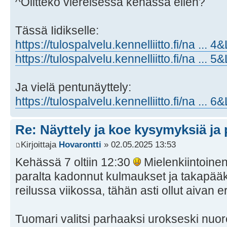
^Olitteko viereisessä kehässä eilen?
Tässä Iidikselle:
https://tulospalvelu.kennelliitto.fi/na ...
https://tulospalvelu.kennelliitto.fi/na ...
Ja vielä pentunäyttely:
https://tulospalvelu.kennelliitto.fi/na ...
Re: Näyttely ja koe kysymyksiä ja 
Kirjoittaja
Hovarontti
» 02.05.2025 13:53
Kehässä 7 oltiin 12:30
Mielenkiintoinen
paralta kadonnut kulmaukset ja takapääk
reilussa viikossa, tähän asti ollut aivan
Tuomari valitsi parhaaksi urokseski nuoren