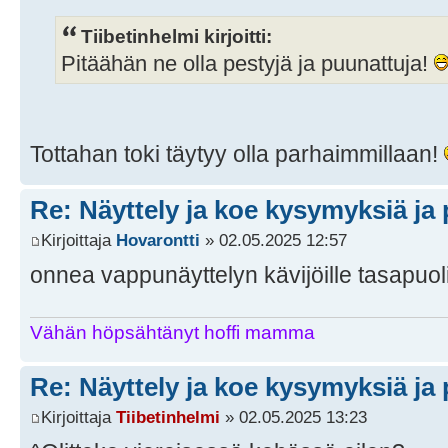
Tiibetinhelmi kirjoitti:
Pitäähän ne olla pestyjä ja puunattuja!
Tottahan toki täytyy olla parhaimmillaan!
Re: Näyttely ja koe kysymyksiä ja 
Kirjoittaja
Hovarontti
» 02.05.2025 12:57
onnea vappunäyttelyn kävijöille tasapuol
Vähän höpsähtänyt hoffi mamma
Re: Näyttely ja koe kysymyksiä ja 
Kirjoittaja
Tiibetinhelmi
» 02.05.2025 13:23