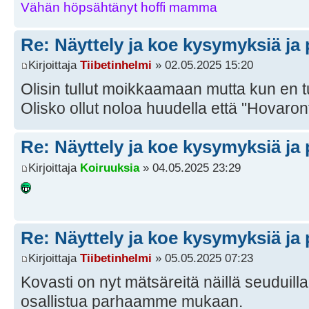
Vähän höpsähtänyt hoffi mamma
Re: Näyttely ja koe kysymyksiä ja 
Kirjoittaja
Tiibetinhelmi
» 02.05.2025 15:20
Olisin tullut moikkaamaan mutta kun en t
Olisko ollut noloa huudella että "Hovaront
Re: Näyttely ja koe kysymyksiä ja 
Kirjoittaja
Koiruuksia
» 04.05.2025 23:29
Re: Näyttely ja koe kysymyksiä ja 
Kirjoittaja
Tiibetinhelmi
» 05.05.2025 07:23
Kovasti on nyt mätsäreitä näillä seuduilla
osallistua parhaamme mukaan.