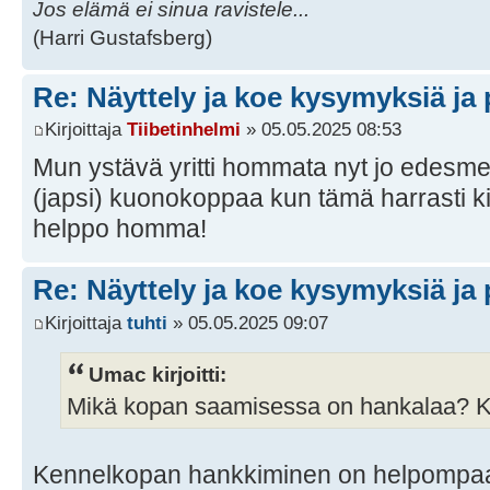
Jos elämä ei sinua ravistele...
(Harri Gustafsberg)
Re: Näyttely ja koe kysymyksiä ja 
Kirjoittaja
Tiibetinhelmi
» 05.05.2025 08:53
Mun ystävä yritti hommata nyt jo edesme
(japsi) kuonokoppaa kun tämä harrasti kiv
helppo homma!
Re: Näyttely ja koe kysymyksiä ja 
Kirjoittaja
tuhti
» 05.05.2025 09:07
Umac kirjoitti:
Mikä kopan saamisessa on hankalaa? Ky
Kennelkopan hankkiminen on helpompaa,