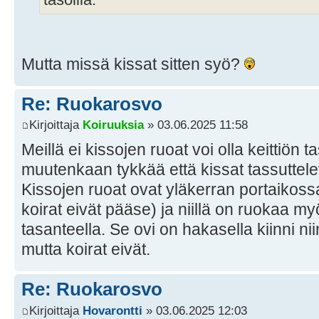
Mutta missä kissat sitten syö?
Re: Ruokarosvo
Kirjoittaja
Koiruuksia
» 03.06.2025 11:58
Meillä ei kissojen ruoat voi olla keittiön t
muutenkaan tykkää että kissat tassutteleva
Kissojen ruoat ovat yläkerran portaikossa 
koirat eivät pääse) ja niillä on ruokaa my
tasanteella. Se ovi on hakasella kiinni ni
mutta koirat eivät.
Re: Ruokarosvo
Kirjoittaja
Hovarontti
» 03.06.2025 12:03