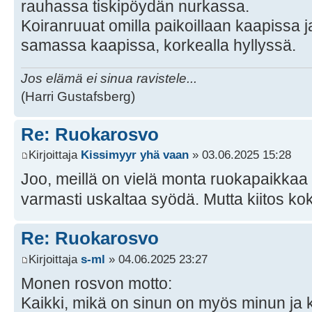
rauhassa tiskipöydän nurkassa.
Koiranruuat omilla paikoillaan kaapissa 
samassa kaapissa, korkealla hyllyssä.
Jos elämä ei sinua ravistele...
(Harri Gustafsberg)
Re: Ruokarosvo
Kirjoittaja
Kissimyyr yhä vaan
» 03.06.2025 15:28
Joo, meillä on vielä monta ruokapaikkaa k
varmasti uskaltaa syödä. Mutta kiitos 
Re: Ruokarosvo
Kirjoittaja
s-ml
» 04.06.2025 23:27
Monen rosvon motto:
Kaikki, mikä on sinun on myös minun ja 