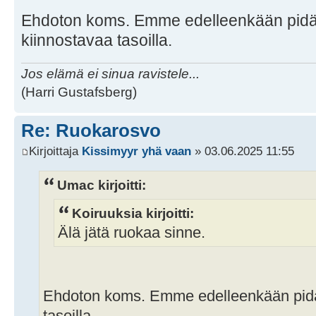
Ehdoton koms. Emme edelleenkään pidä
kiinnostavaa tasoilla.
Jos elämä ei sinua ravistele...
(Harri Gustafsberg)
Re: Ruokarosvo
Kirjoittaja
Kissimyyr yhä vaan
» 03.06.2025 11:55
Umac kirjoitti:
Koiruuksia kirjoitti:
Älä jätä ruokaa sinne.
Ehdoton koms. Emme edelleenkään pidä
tasoilla.