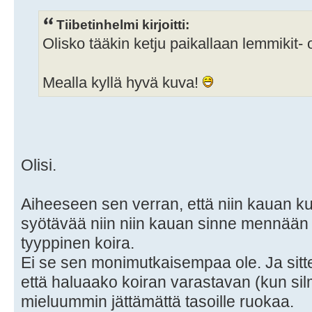
Tiibetinhelmi kirjoitti:
Olisko tääkin ketju paikallaan lemmikit-
Mealla kyllä hyvä kuva!
Olisi.
Aiheeseen sen verran, että niin kauan kuin
syötävää niin niin kauan sinne mennään
tyyppinen koira.
Ei se sen monimutkaisempaa ole. Ja sitt
että haluaako koiran varastavan (kun sil
mieluummin jättämättä tasoille ruokaa.