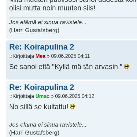
olisi mutta noin muuten siis!
Jos elämä ei sinua ravistele...
(Harri Gustafsberg)
Re: Koirapulina 2
Kirjoittaja
Mea
» 09.06.2025 04:11
Se sanoi että "Kyllä mä tän arvasin."
Re: Koirapulina 2
Kirjoittaja
Umac
» 09.06.2025 04:12
No sillä se kuitattu!
Jos elämä ei sinua ravistele...
(Harri Gustafsberg)