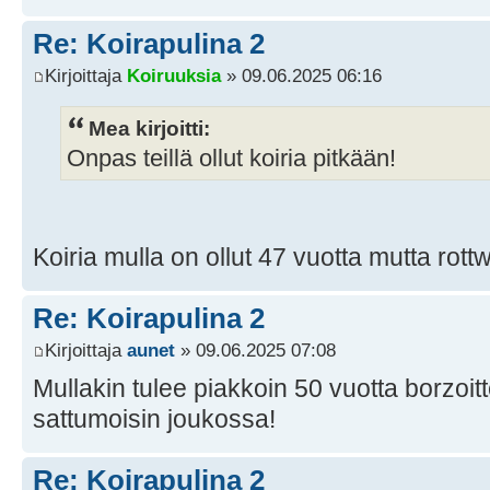
Re: Koirapulina 2
Kirjoittaja
Koiruuksia
» 09.06.2025 06:16
Mea kirjoitti:
Onpas teillä ollut koiria pitkään!
Koiria mulla on ollut 47 vuotta mutta rottw
Re: Koirapulina 2
Kirjoittaja
aunet
» 09.06.2025 07:08
Mullakin tulee piakkoin 50 vuotta borzoit
sattumoisin joukossa!
Re: Koirapulina 2