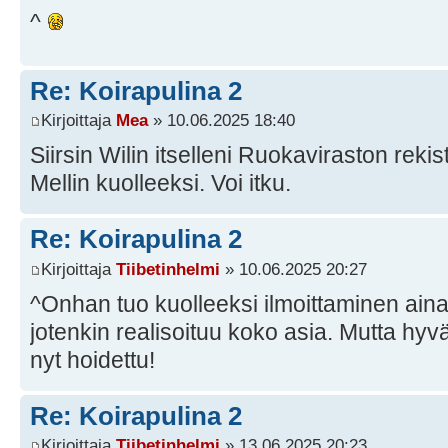
^
Re: Koirapulina 2
Kirjoittaja
Mea
» 10.06.2025 18:40
Siirsin Wilin itselleni Ruokaviraston rekis
Mellin kuolleeksi. Voi itku.
Re: Koirapulina 2
Kirjoittaja
Tiibetinhelmi
» 10.06.2025 20:27
^Onhan tuo kuolleeksi ilmoittaminen aina 
jotenkin realisoituu koko asia. Mutta hyvä,
nyt hoidettu!
Re: Koirapulina 2
Kirjoittaja
Tiibetinhelmi
» 13.06.2025 20:23