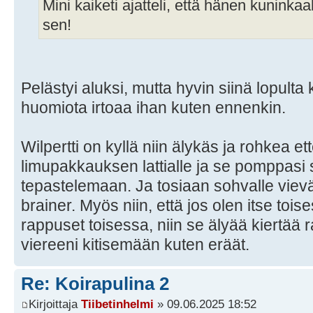
Mini kaiketi ajatteli, että hänen kuninkaa
sen!
Pelästyi aluksi, mutta hyvin siinä lopulta 
huomiota irtoaa ihan kuten ennenkin.
Wilpertti on kyllä niin älykäs ja rohkea ett
limupakkauksen lattialle ja se pomppasi 
tepastelemaan. Ja tosiaan sohvalle vievä
brainer. Myös niin, että jos olen itse to
rappuset toisessa, niin se älyää kiertää 
viereeni kitisemään kuten eräät.
Re: Koirapulina 2
Kirjoittaja
Tiibetinhelmi
» 09.06.2025 18:52