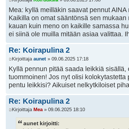
Mea: kyllä meilläkin saavat pennut AINA
Kaikilla on omat sääntönsä sen mukaan mi
kauan kuin meno on kaikille samassa huus
ei siinä ole muilla mitään asiaa valittaa.
Re: Koirapulina 2
Kirjoittaja
aunet
» 09.06.2025 17:18
Kyllä pennun pitää saada leikkiä sisällä
tuommoinen! Jos nyt olisi kolokytastett
pentu leikkisi? Aikuiset nelkytkiloiset piha
Re: Koirapulina 2
Kirjoittaja
Mea
» 09.06.2025 18:10
aunet kirjoitti: