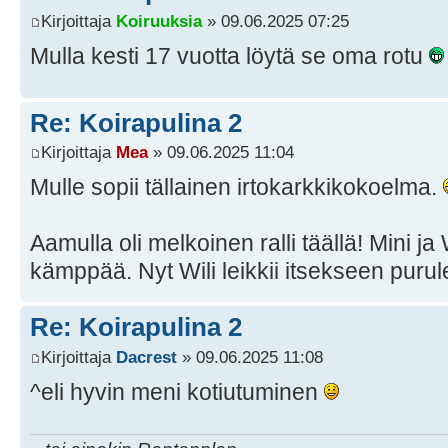
Kirjoittaja
Koiruuksia
» 09.06.2025 07:25
Mulla kesti 17 vuotta löytä se oma rotu
Re: Koirapulina 2
Kirjoittaja
Mea
» 09.06.2025 11:04
Mulle sopii tällainen irtokarkkikokoelma.
Aamulla oli melkoinen ralli täällä! Mini ja
kämppää. Nyt Wili leikkii itsekseen purul
Re: Koirapulina 2
Kirjoittaja
Dacrest
» 09.06.2025 11:08
^eli hyvin meni kotiutuminen