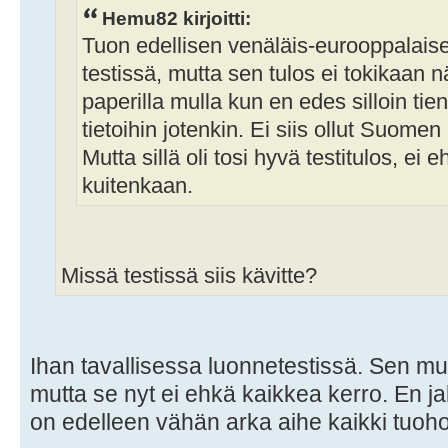
Hemu82 kirjoitti:
Tuon edellisen venäläis-eurooppalais
testissä, mutta sen tulos ei tokikaan
paperilla mulla kun en edes silloin ti
tietoihin jotenkin. Ei siis ollut Suomen 
Mutta sillä oli tosi hyvä testitulos, e
kuitenkaan.
Missä testissä siis kävitte?
Ihan tavallisessa luonnetestissä. Sen muis
mutta se nyt ei ehkä kaikkea kerro. En j
on edelleen vähän arka aihe kaikki tuohon