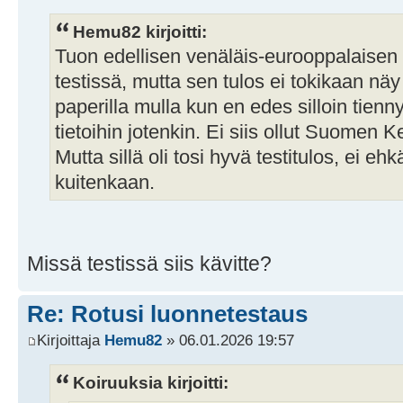
Hemu82 kirjoitti:
Tuon edellisen venäläis-eurooppalaisen
testissä, mutta sen tulos ei tokikaan nä
paperilla mulla kun en edes silloin tienn
tietoihin jotenkin. Ei siis ollut Suomen Ke
Mutta sillä oli tosi hyvä testitulos, ei 
kuitenkaan.
Missä testissä siis kävitte?
Re: Rotusi luonnetestaus
Kirjoittaja
Hemu82
» 06.01.2026 19:57
Koiruuksia kirjoitti: