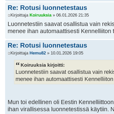
Re: Rotusi luonnetestaus
Kirjoittaja
Koiruuksia
» 06.01.2026 21:35
Luonnetestiin saavat osallistua vain rekist
menee ihan automaattisesti Kennelliiton t
Re: Rotusi luonnetestaus
Kirjoittaja
Hemu82
» 10.01.2026 19:05
Koiruuksia kirjoitti:
Luonnetestiin saavat osallistua vain rekist
menee ihan automaattisesti Kennelliiton 
Mun toi edellinen oli Eestin Kennelliittoon
ihan virallisessa luonnetestissä käytiin. 