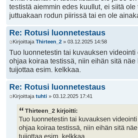
testistä aiemmin edes kuullut, ei siitä ole 
juttuakaan rodun piirissä tai en ole ain
Re: Rotusi luonnetestaus
Kirjoittaja
Thirteen_2
» 03.12.2025 14:58
Tuo luonnetestin tai kuvauksen videointi
ohjaa koiraa testissä, niin eihän sitä nä
tuijottaa esim. kelkkaa.
Re: Rotusi luonnetestaus
Kirjoittaja
tuhti
» 03.12.2025 17:41
Thirteen_2 kirjoitti:
Tuo luonnetestin tai kuvauksen videointi
ohjaa koiraa testissä, niin eihän sitä nä
tuijottaa esim. kelkkaa.