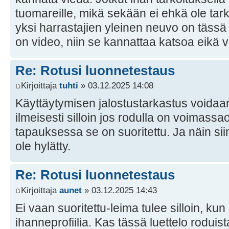
tuomareille, mikä sekään ei ehkä ole tar
yksi harrastajien yleinen neuvo on tässä 
on video, niin se kannattaa katsoa eikä vai
Re: Rotusi luonnetestaus
Kirjoittaja
tuhti
» 03.12.2025 14:08
Käyttäytymisen jalostustarkastus voidaa
ilmeisesti silloin jos rodulla on voimas
tapauksessa se on suoritettu. Ja näin si
ole hylätty.
Re: Rotusi luonnetestaus
Kirjoittaja
aunet
» 03.12.2025 14:43
Ei vaan suoritettu-leima tulee silloin, kun 
ihanneprofiilia. Kas tässä luettelo roduist