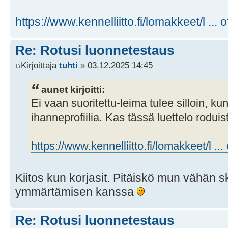
https://www.kennelliitto.fi/lomakkeet/l ... of
Re: Rotusi luonnetestaus
Kirjoittaja
tuhti
» 03.12.2025 14:45
aunet kirjoitti:
Ei vaan suoritettu-leima tulee silloin, kun
ihanneprofiilia. Kas tässä luettelo roduis
https://www.kennelliitto.fi/lomakkeet/l ... o
Kiitos kun korjasit. Pitäiskö mun vähän 
ymmärtämisen kanssa
Re: Rotusi luonnetestaus