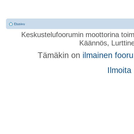
Etusivu
Keskustelufoorumin moottorina toim
Käännös, Lurttin
Tämäkin on
ilmainen foor
Ilmoita