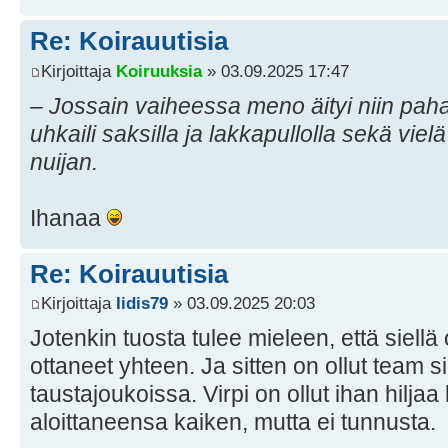
Re: Koirauutisia
Kirjoittaja
Koiruuksia
» 03.09.2025 17:47
– Jossain vaiheessa meno äityi niin pahak
uhkaili saksilla ja lakkapullolla sekä vie
nuijan.
Ihanaa
Re: Koirauutisia
Kirjoittaja
Iidis79
» 03.09.2025 20:03
Jotenkin tuosta tulee mieleen, että siellä 
ottaneet yhteen. Ja sitten on ollut team si
taustajoukoissa. Virpi on ollut ihan hiljaa 
aloittaneensa kaiken, mutta ei tunnusta.