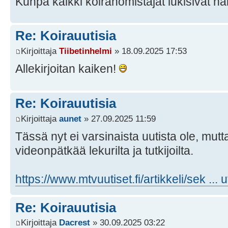
Kunpa kaikki koiranomistajat lukisivat nä
Re: Koirauutisia
Kirjoittaja
Tiibetinhelmi
» 18.09.2025 17:53
Allekirjoitan kaiken!
Re: Koirauutisia
Kirjoittaja
aunet
» 27.09.2025 11:59
Tässä nyt ei varsinaista uutista ole, mutta
videonpätkää lekurilta ja tutkijoilta.
https://www.mtvuutiset.fi/artikkeli/sek ...
Re: Koirauutisia
Kirjoittaja
Dacrest
» 30.09.2025 03:22