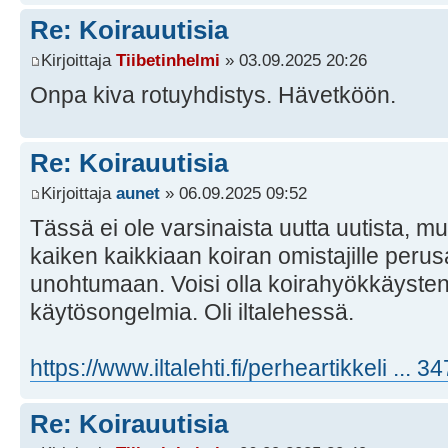
Re: Koirauutisia
Kirjoittaja
Tiibetinhelmi
» 03.09.2025 20:26
Onpa kiva rotuyhdistys. Hävetköön.
Re: Koirauutisia
Kirjoittaja
aunet
» 06.09.2025 09:52
Tässä ei ole varsinaista uutta uutista, m
kaiken kaikkiaan koiran omistajille perus
unohtumaan. Voisi olla koirahyökkäystenk
käytösongelmia. Oli iltalehessä.
https://www.iltalehti.fi/perheartikkeli ... 
Re: Koirauutisia