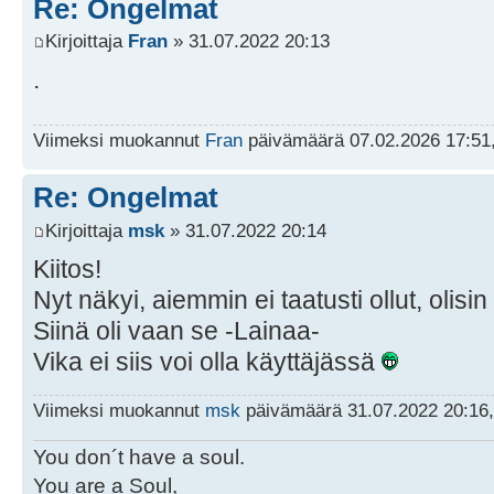
Re: Ongelmat
Kirjoittaja
Fran
» 31.07.2022 20:13
.
Viimeksi muokannut
Fran
päivämäärä 07.02.2026 17:51,
Re: Ongelmat
Kirjoittaja
msk
» 31.07.2022 20:14
Kiitos!
Nyt näkyi, aiemmin ei taatusti ollut, olis
Siinä oli vaan se -Lainaa-
Vika ei siis voi olla käyttäjässä
Viimeksi muokannut
msk
päivämäärä 31.07.2022 20:16,
You don´t have a soul.
You are a Soul,