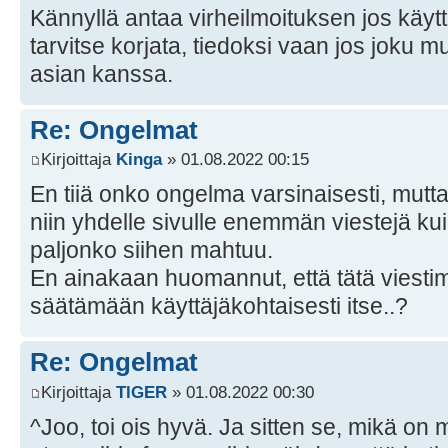
Kännyllä antaa virheilmoituksen jos käyt
tarvitse korjata, tiedoksi vaan jos joku
asian kanssa.
Re: Ongelmat
Kirjoittaja
Kinga
» 01.08.2022 00:15
En tiiä onko ongelma varsinaisesti, mutta
niin yhdelle sivulle enemmän viestejä k
paljonko siihen mahtuu.
En ainakaan huomannut, että tätä viestim
säätämään käyttäjäkohtaisesti itse..?
Re: Ongelmat
Kirjoittaja
TlGER
» 01.08.2022 00:30
^Joo, toi ois hyvä. Ja sitten se, mikä on 