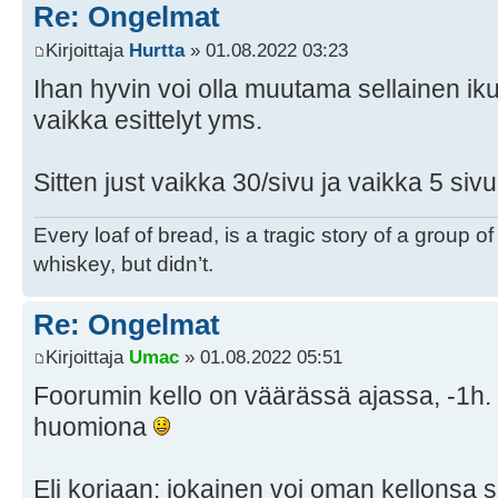
Re: Ongelmat
Kirjoittaja
Hurtta
» 01.08.2022 03:23
Ihan hyvin voi olla muutama sellainen iku
vaikka esittelyt yms.
Sitten just vaikka 30/sivu ja vaikka 5 sivu
Every loaf of bread, is a tragic story of a group 
whiskey, but didn’t.
Re: Ongelmat
Kirjoittaja
Umac
» 01.08.2022 05:51
Foorumin kello on väärässä ajassa, -1h. E
huomiona
Eli korjaan: jokainen voi oman kellonsa 