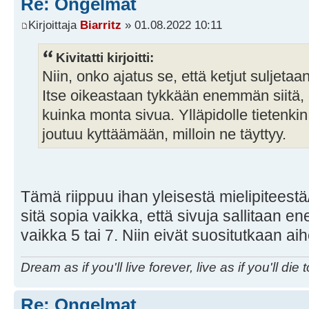
Re: Ongelmat
Kirjoittaja
Biarritz
» 01.08.2022 10:11
Kivitatti kirjoitti:
Niin, onko ajatus se, että ketjut suljetaa
Itse oikeastaan tykkään enemmän siitä, e
kuinka monta sivua. Ylläpidolle tietenk
joutuu kyttäämään, milloin ne täyttyy.
Tämä riippuu ihan yleisestä mielipiteest
sitä sopia vaikka, että sivuja sallitaan e
vaikka 5 tai 7. Niin eivät suositutkaan aih
Dream as if you'll live forever, live as if you'll die 
Re: Ongelmat