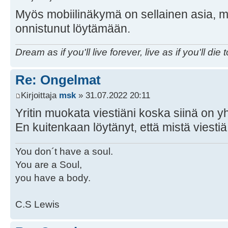
Myös mobiilinäkymä on sellainen asia, m
onnistunut löytämään.
Dream as if you'll live forever, live as if you'll die 
Re: Ongelmat
Kirjoittaja
msk
» 31.07.2022 20:11
Yritin muokata viestiäni koska siinä on y
En kuitenkaan löytänyt, että mistä viesti
You don´t have a soul.
You are a Soul,
you have a body.
C.S Lewis