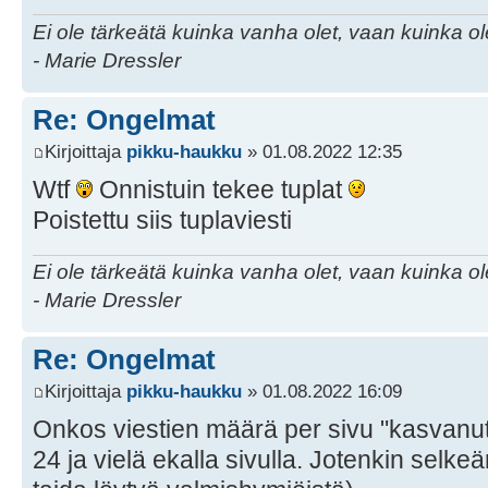
Ei ole tärkeätä kuinka vanha olet, vaan kuinka o
- Marie Dressler
Re: Ongelmat
Kirjoittaja
pikku-haukku
» 01.08.2022 12:35
Wtf
Onnistuin tekee tuplat
Poistettu siis tuplaviesti
Ei ole tärkeätä kuinka vanha olet, vaan kuinka o
- Marie Dressler
Re: Ongelmat
Kirjoittaja
pikku-haukku
» 01.08.2022 16:09
Onkos viestien määrä per sivu "kasvanut"
24 ja vielä ekalla sivulla. Jotenkin selke