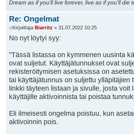
Dream as if you'll live forever, live as if you'll die 
Re: Ongelmat
Kirjoittaja
Biarritz
» 31.07.2022 10:25
No nyt löytyi syy:
"Tässä listassa on kymmenen uusinta käy
ovat suljetut. Käyttäjätunnukset ovat sulj
rekisteröitymisen asetuksissa on asetettu
tai käyttäjätunnus on suljettu ylläpitäjien
linkki täyteen listaan ja sivulle, josta voi
käyttäjille aktivoinnista tai poistaa tunnuk
Eli ilmeisesti ongelma poistuu, kun aseta
aktivoinnin pois.