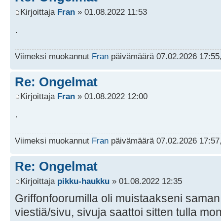
Kirjoittaja
Fran
» 01.08.2022 11:53
.
Viimeksi muokannut
Fran
päivämäärä 07.02.2026 17:55,
Re: Ongelmat
Kirjoittaja
Fran
» 01.08.2022 12:00
.
Viimeksi muokannut
Fran
päivämäärä 07.02.2026 17:57,
Re: Ongelmat
Kirjoittaja
pikku-haukku
» 01.08.2022 12:35
Griffonfoorumilla oli muistaakseni saman 
viestiä/sivu, sivuja saattoi sitten tulla 