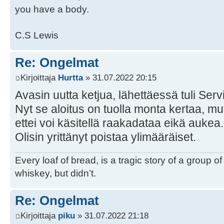
you have a body.
C.S Lewis
Re: Ongelmat
Kirjoittaja
Hurtta
» 31.07.2022 20:15
Avasin uutta ketjua, lähettäessä tuli Serv
Nyt se aloitus on tuolla monta kertaa, mu
ettei voi käsitellä raakadataa eikä aukea.
Olisin yrittänyt poistaa ylimääräiset.
Every loaf of bread, is a tragic story of a group 
whiskey, but didn’t.
Re: Ongelmat
Kirjoittaja
piku
» 31.07.2022 21:18