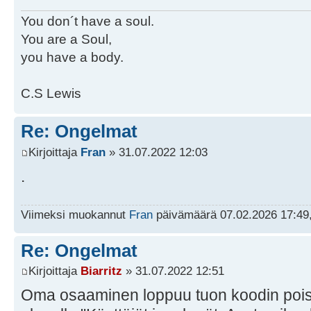
You don´t have a soul.
You are a Soul,
you have a body.
C.S Lewis
Re: Ongelmat
Kirjoittaja
Fran
» 31.07.2022 12:03
.
Viimeksi muokannut
Fran
päivämäärä 07.02.2026 17:49,
Re: Ongelmat
Kirjoittaja
Biarritz
» 31.07.2022 12:51
Oma osaaminen loppuu tuon koodin poi