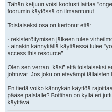
Tähän ketjuun voisi kootusti laittaa "ongel
foorumin käytössä on ilmaantunut.
Toistaiseksi osa on kertonut että:
- rekisteröitymisen jälkeen tulee virheilm
- ainakin kännykällä käyttäessä tulee "y
access this resource"
Olen sen verran "käsi" että toistaiseksi 
johtuvat. Jos joku on etevämpi tällaisten
En tiedä voiko kännykän käyttöä rajoittaa 
pääse palstalle? Bottihan on kyllä eri jut
käyttävä.