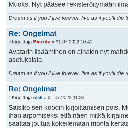
Muoks: Nyt pääsee rekisteröitymään ilman
Dream as if you'll live forever, live as if you'll die 
Re: Ongelmat
Kirjoittaja
Biarritz
» 31.07.2022 10:41
Avatarin lisääminen on ainakin nyt mahdol
asetuksista.
Dream as if you'll live forever, live as if you'll die 
Re: Ongelmat
Kirjoittaja
msk
» 31.07.2022 11:33
Saisiko sen koodin kirjoittamisen pois. 
ihan arpomiseksi että näen mitkä kirjaime
saattaa joutua kokeilemaan monta kertaa