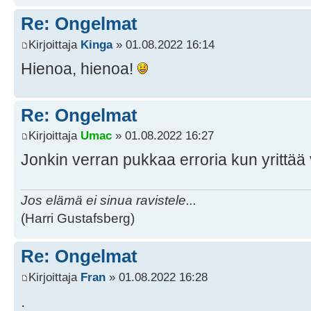
Re: Ongelmat
Kirjoittaja
Kinga
» 01.08.2022 16:14
Hienoa, hienoa!
Re: Ongelmat
Kirjoittaja
Umac
» 01.08.2022 16:27
Jonkin verran pukkaa erroria kun yrittää 
Jos elämä ei sinua ravistele...
(Harri Gustafsberg)
Re: Ongelmat
Kirjoittaja
Fran
» 01.08.2022 16:28
.