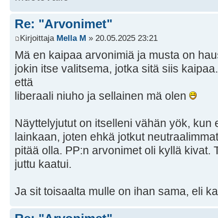
Re: "Arvonimet"
Kirjoittaja
Mella M
» 20.05.2025 23:21
Mä en kaipaa arvonimiä ja musta on hausk
jokin itse valitsema, jotka sitä siis kaipaa.
että
liberaali niuho ja sellainen mä olen
Näyttelyjutut on itselleni vähän yök, kun 
lainkaan, joten ehkä jotkut neutraalimmat ol
pitää olla. PP:n arvonimet oli kyllä kivat.
juttu kaatui.
Ja sit toisaalta mulle on ihan sama, eli k