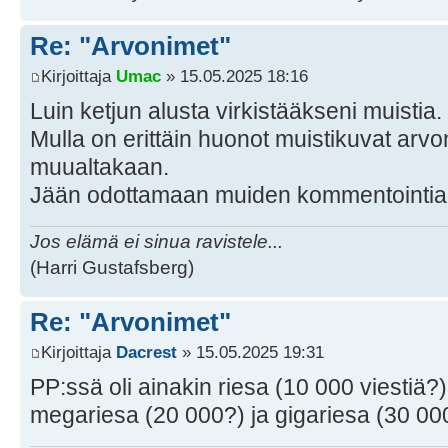
Re: "Arvonimet"
Kirjoittaja
Umac
» 15.05.2025 18:16
Luin ketjun alusta virkistääkseni muistia.
Mulla on erittäin huonot muistikuvat arvo
muualtakaan.
Jään odottamaan muiden kommentointia
Jos elämä ei sinua ravistele...
(Harri Gustafsberg)
Re: "Arvonimet"
Kirjoittaja
Dacrest
» 15.05.2025 19:31
PP:ssä oli ainakin riesa (10 000 viestiä?)
megariesa (20 000?) ja gigariesa (30 00