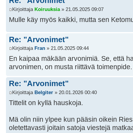
Re: "Arvonimet"
Kirjoittaja
Koiruuksia
» 21.05.2025 09:07
Mulle käy myös kaikki, mutta sen Ketom
Re: "Arvonimet"
Kirjoittaja
Fran
» 21.05.2025 09:44
En kaipaa mäkään arvonimiä. Se, että h
arvonimen, on musta riittävä toimenpide.
Re: "Arvonimet"
Kirjoittaja
Belgiter
» 20.01.2026 00:40
Tittelit on kyllä hauskoja.
Mä olin niin ylpee kun pääsin oikein Ries
oletettavasti joitain satoja viestejä matkaa