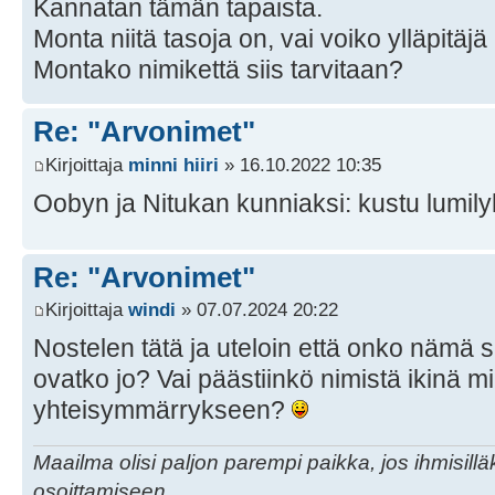
Kannatan tämän tapaista.
Monta niitä tasoja on, vai voiko ylläpitäjä
Montako nimikettä siis tarvitaan?
Re: "Arvonimet"
Kirjoittaja
minni hiiri
» 16.10.2022 10:35
Oobyn ja Nitukan kunniaksi: kustu lumily
Re: "Arvonimet"
Kirjoittaja
windi
» 07.07.2024 20:22
Nostelen tätä ja uteloin että onko nämä s
ovatko jo? Vai päästiinkö nimistä ikinä m
yhteisymmärrykseen?
Maailma olisi paljon parempi paikka, jos ihmisillä
osoittamiseen.