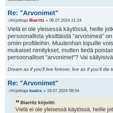
Re: "Arvonimet"
Kirjoittaja
Biarritz
» 08.07.2024 21:24
Vielä ei ole yleisessä käytössä, heille jot
persoonallista yksittäistä "arvonimeä" on
omiin profiileihin. Muutenhan lopuille vo
mukaiset nimitykset, mutten tiedä poistai
persoonalliset "arvonimet"? Vai säilyisiv
Dream as if you'll live forever, live as if you'll die 
Re: "Arvonimet"
Kirjoittaja
kualcc
» 19.07.2024 08:54
Biarritz kirjoitti:
Vielä ei ole yleisessä käytössä, heille jo