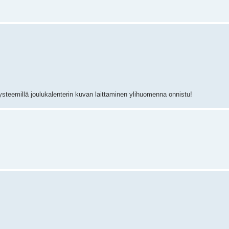
systeemillä joulukalenterin kuvan laittaminen ylihuomenna onnistu!