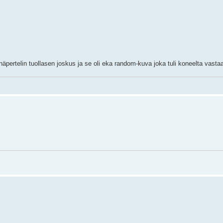
 näpertelin tuollasen joskus ja se oli eka random-kuva joka tuli koneelta vast