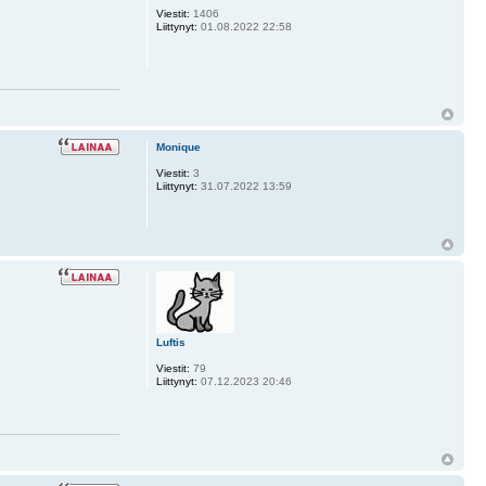
Viestit:
1406
Liittynyt:
01.08.2022 22:58
Monique
Viestit:
3
Liittynyt:
31.07.2022 13:59
Luftis
Viestit:
79
Liittynyt:
07.12.2023 20:46