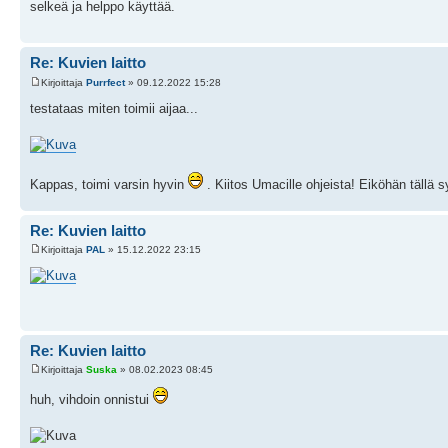
selkeä ja helppo käyttää.
Re: Kuvien laitto
Kirjoittaja
Purrfect
» 09.12.2022 15:28
testataas miten toimii aijaa...
Kappas, toimi varsin hyvin
. Kiitos Umacille ohjeista! Eiköhän tällä 
Re: Kuvien laitto
Kirjoittaja
PAL
» 15.12.2022 23:15
Re: Kuvien laitto
Kirjoittaja
Suska
» 08.02.2023 08:45
huh, vihdoin onnistui