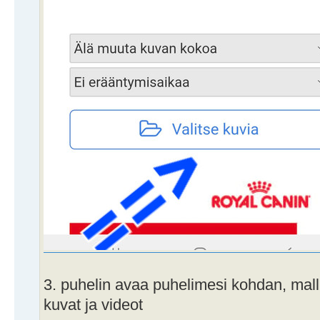
3. puhelin avaa puhelimesi kohdan, malli
kuvat ja videot