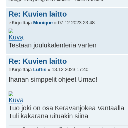
Re: Kuvien laitto
Kirjoittaja
Monique
» 07.12.2023 23:48
Testaan joulukalenteria varten
Re: Kuvien laitto
Kirjoittaja
Luftis
» 13.12.2023 17:40
Ihanan simppelit ohjeet Umac!
Tuo joki on osa Keravanjokea Vantaalla.
Tuli kakarana uituakin siinä.