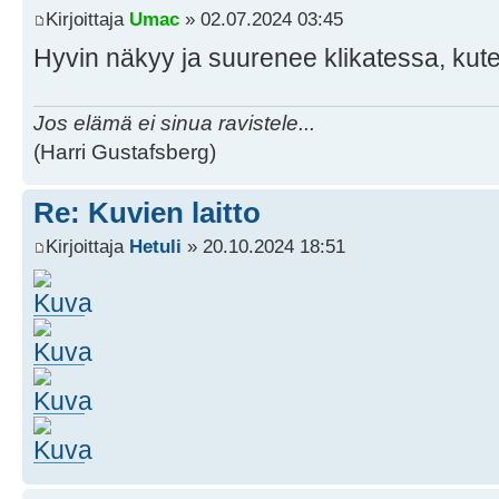
Kirjoittaja
Umac
» 02.07.2024 03:45
Hyvin näkyy ja suurenee klikatessa, kut
Jos elämä ei sinua ravistele...
(Harri Gustafsberg)
Re: Kuvien laitto
Kirjoittaja
Hetuli
» 20.10.2024 18:51