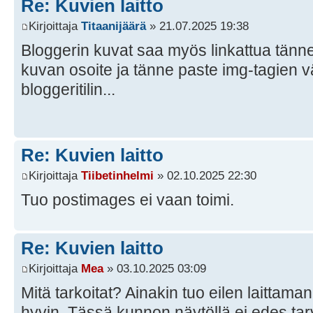
Re: Kuvien laitto
Kirjoittaja
Titaanijäärä
» 21.07.2025 19:38
Bloggerin kuvat saa myös linkattua tänne, 
kuvan osoite ja tänne paste img-tagien vä
bloggeritilin...
Re: Kuvien laitto
Kirjoittaja
Tiibetinhelmi
» 02.10.2025 22:30
Tuo postimages ei vaan toimi.
Re: Kuvien laitto
Kirjoittaja
Mea
» 03.10.2025 03:09
Mitä tarkoitat? Ainakin tuo eilen laittama
hyvin. Tässä kunnon näytöllä ei edes tarv