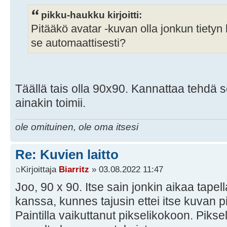
pikku-haukku kirjoitti:
Pitääkö avatar -kuvan olla jonkun tiety
se automaattisesti?
Täällä tais olla 90x90. Kannattaa tehdä 
ainakin toimii.
ole omituinen, ole oma itsesi
Re: Kuvien laitto
Kirjoittaja
Biarritz
» 03.08.2022 11:47
Joo, 90 x 90. Itse sain jonkin aikaa tape
kanssa, kunnes tajusin ettei itse kuvan 
Paintilla vaikuttanut pikselikokoon. Pikseli