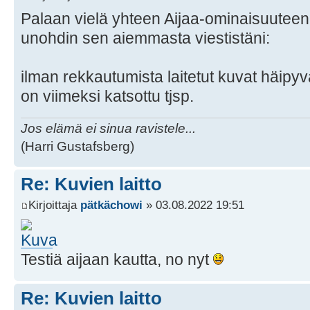
Palaan vielä yhteen Aijaa-ominaisuutee
unohdin sen aiemmasta viestistäni:
ilman rekkautumista laitetut kuvat häipyvä
on viimeksi katsottu tjsp.
Jos elämä ei sinua ravistele...
(Harri Gustafsberg)
Re: Kuvien laitto
Kirjoittaja
pätkächowi
» 03.08.2022 19:51
Testiä aijaan kautta, no nyt
Re: Kuvien laitto