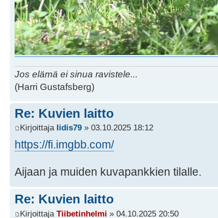
Jos elämä ei sinua ravistele...
(Harri Gustafsberg)
Re: Kuvien laitto
Kirjoittaja
Iidis79
» 03.10.2025 18:12
https://fi.imgbb.com/
Aijaan ja muiden kuvapankkien tilalle.
Re: Kuvien laitto
Kirjoittaja
Tiibetinhelmi
» 04.10.2025 20:50