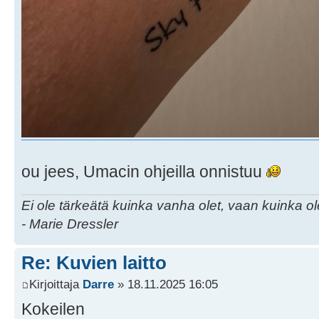
ou jees, Umacin ohjeilla onnistuu
Ei ole tärkeätä kuinka vanha olet, vaan kuinka o
- Marie Dressler
Re: Kuvien laitto
Kirjoittaja
Darre
» 18.11.2025 16:05
Kokeilen