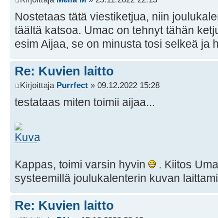
Nostetaas tätä viestiketjua, niin joulukalen
täältä katsoa. Umac on tehnyt tähän ketj
esim Aijaa, se on minusta tosi selkeä ja 
Re: Kuvien laitto
Kirjoittaja
Purrfect
» 09.12.2022 15:28
testataas miten toimii aijaa...
Kappas, toimi varsin hyvin
. Kiitos Umac
systeemillä joulukalenterin kuvan laitta
Re: Kuvien laitto