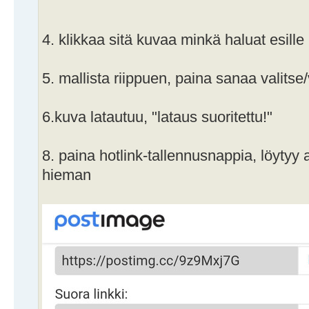
4. klikkaa sitä kuvaa minkä haluat esille
5. mallista riippuen, paina sanaa valitse
6.kuva latautuu, "lataus suoritettu!"
8. paina hotlink-tallennusnappia, löytyy 
hieman