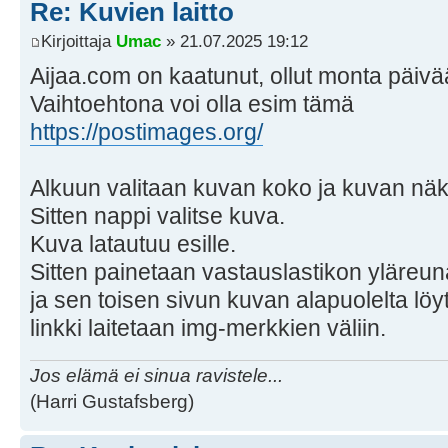
Re: Kuvien laitto
Kirjoittaja
Umac
» 21.07.2025 19:12
Aijaa.com on kaatunut, ollut monta päivä
Vaihtoehtona voi olla esim tämä
https://postimages.org/
Alkuun valitaan kuvan koko ja kuvan nä
Sitten nappi valitse kuva.
Kuva latautuu esille.
Sitten painetaan vastauslastikon yläreu
ja sen toisen sivun kuvan alapuolelta löy
linkki laitetaan img-merkkien väliin.
Jos elämä ei sinua ravistele...
(Harri Gustafsberg)