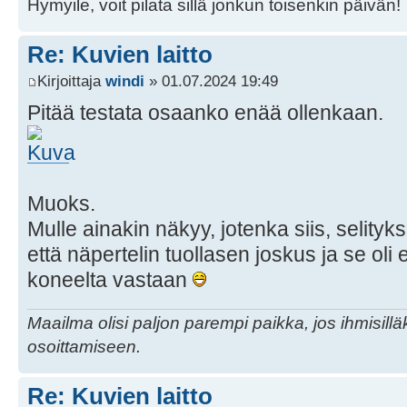
Hymyile, voit pilata sillä jonkun toisenkin päivän!
Re: Kuvien laitto
Kirjoittaja
windi
» 01.07.2024 19:49
Pitää testata osaanko enää ollenkaan.
Muoks.
Mulle ainakin näkyy, jotenka siis, selity
että näpertelin tuollasen joskus ja se oli
koneelta vastaan
Maailma olisi paljon parempi paikka, jos ihmisillä
osoittamiseen.
Re: Kuvien laitto