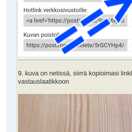
9. kuva on netissä, siirrä kopioimasi lin
vastauslaatikkoon