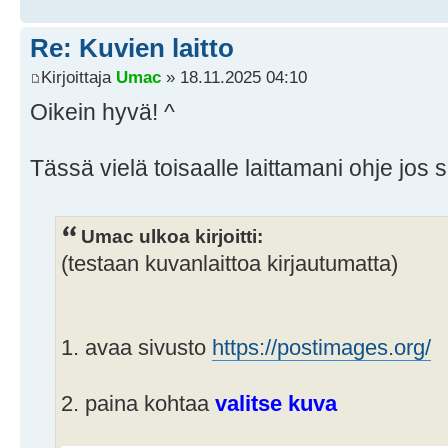
Re: Kuvien laitto
Kirjoittaja
Umac
» 18.11.2025 04:10
Oikein hyvä! ^
Tässä vielä toisaalle laittamani ohje jos 
Umac ulkoa kirjoitti:
(testaan kuvanlaittoa kirjautumatta)
1. avaa sivusto
https://postimages.org/
2. paina kohtaa
valitse kuva