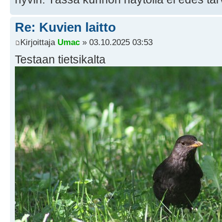
Re: Kuvien laitto
Kirjoittaja
Umac
» 03.10.2025 03:53
Testaan tietsikalta