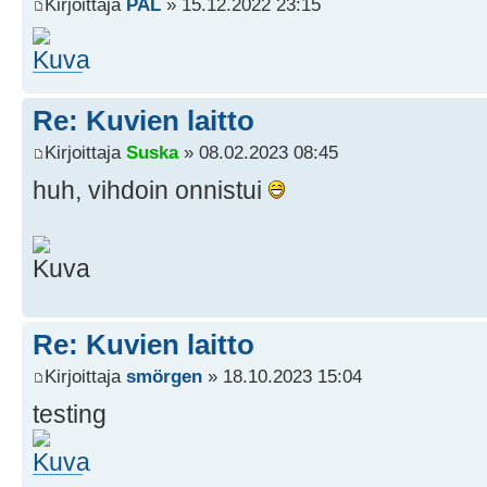
Kirjoittaja
PAL
» 15.12.2022 23:15
Re: Kuvien laitto
Kirjoittaja
Suska
» 08.02.2023 08:45
huh, vihdoin onnistui
Re: Kuvien laitto
Kirjoittaja
smörgen
» 18.10.2023 15:04
testing