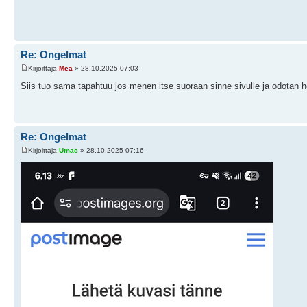
Re: Ongelmat
Kirjoittaja
Mea
» 28.10.2025 07:03
Siis tuo sama tapahtuu jos menen itse suoraan sinne sivulle ja odotan h
Re: Ongelmat
Kirjoittaja
Umac
» 28.10.2025 07:16