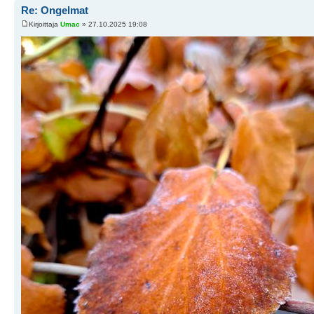
Re: Ongelmat
Kirjoittaja
Umac
» 27.10.2025 19:08