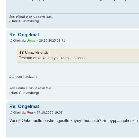
Jos elämä ei sinua ravistele...
(Harri Gustafsberg)
Re: Ongelmat
Kirjoittaja
Umac
» 26.10.2025 08:41
Umac kirjoitti:
Testaan onko kello nyt oikeassa ajassa.
Jälleen testaan.
Jos elämä ei sinua ravistele...
(Harri Gustafsberg)
Re: Ongelmat
Kirjoittaja
Mea
» 27.10.2025 19:03
Voi ei! Onko tuolle postimagesille käynyt huonosti? Se hyppää johonkin 