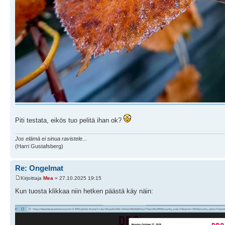
Piti testata, eikös tuo pelitä ihan ok?
Jos elämä ei sinua ravistele...
(Harri Gustafsberg)
Re: Ongelmat
Kirjoittaja
Mea
» 27.10.2025 19:15
Kun tuosta klikkaa niin hetken päästä käy näin: