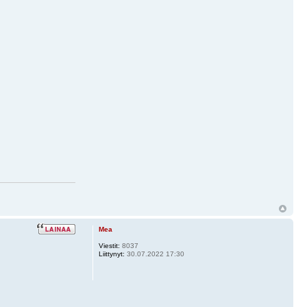
Mea
Viestit:
8037
Liittynyt:
30.07.2022 17:30