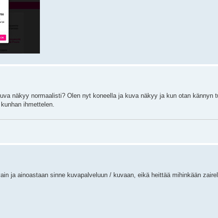
kuva näkyy normaalisti? Olen nyt koneella ja kuva näkyy ja kun otan kännyn t
, kunhan ihmettelen.
dä vain ja ainoastaan sinne kuvapalveluun / kuvaan, eikä heittää mihinkään zairel