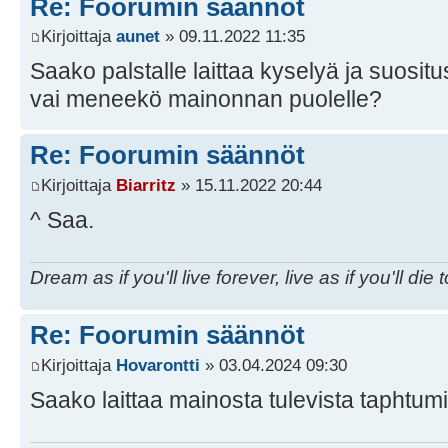
Re: Foorumin säännöt
Kirjoittaja
aunet
» 09.11.2022 11:35
Saako palstalle laittaa kyselyä ja suositu
vai meneekö mainonnan puolelle?
Re: Foorumin säännöt
Kirjoittaja
Biarritz
» 15.11.2022 20:44
^ Saa.
Dream as if you'll live forever, live as if you'll die 
Re: Foorumin säännöt
Kirjoittaja
Hovarontti
» 03.04.2024 09:30
Saako laittaa mainosta tulevista taphtum