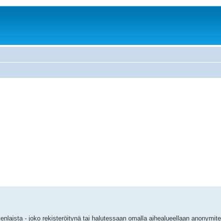
ikenlaista - joko rekisteröitynä tai halutessaan omalla aihealueellaan anonymi