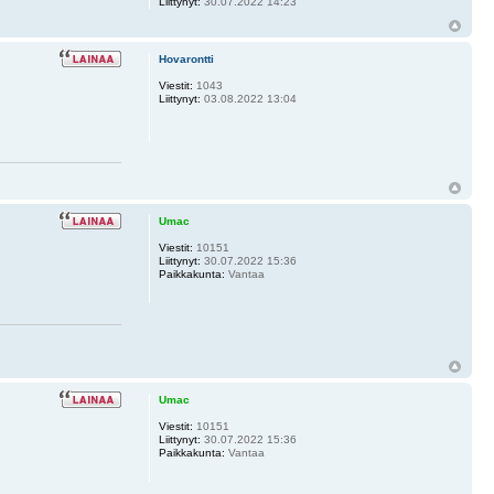
Liittynyt:
30.07.2022 14:23
Hovarontti
Viestit:
1043
Liittynyt:
03.08.2022 13:04
Umac
Viestit:
10151
Liittynyt:
30.07.2022 15:36
Paikkakunta:
Vantaa
Umac
Viestit:
10151
Liittynyt:
30.07.2022 15:36
Paikkakunta:
Vantaa