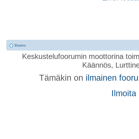
Etusivu
Keskustelufoorumin moottorina toim
Käännös, Lurttin
Tämäkin on
ilmainen foor
Ilmoita