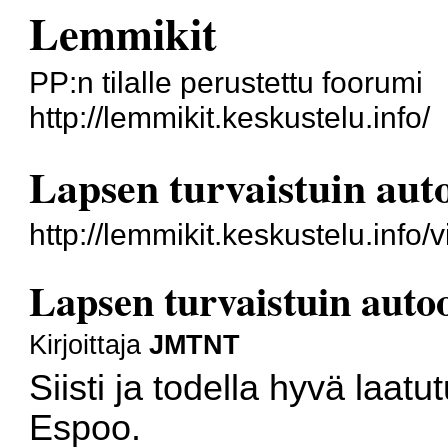
Lemmikit
PP:n tilalle perustettu foorumi
http://lemmikit.keskustelu.info/
Lapsen turvaistuin aut
http://lemmikit.keskustelu.inf
Lapsen turvaistuin auto
Kirjoittaja
JMTNT
Siisti ja todella hyvä laat
Espoo.