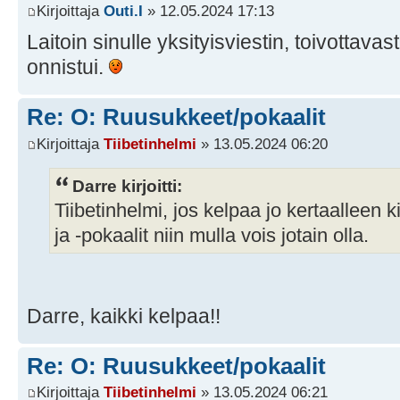
Kirjoittaja
Outi.I
» 12.05.2024 17:13
Laitoin sinulle yksityisviestin, toivottavas
onnistui.
Re: O: Ruusukkeet/pokaalit
Kirjoittaja
Tiibetinhelmi
» 13.05.2024 06:20
Darre kirjoitti:
Tiibetinhelmi, jos kelpaa jo kertaalleen 
ja -pokaalit niin mulla vois jotain olla.
Darre, kaikki kelpaa!!
Re: O: Ruusukkeet/pokaalit
Kirjoittaja
Tiibetinhelmi
» 13.05.2024 06:21