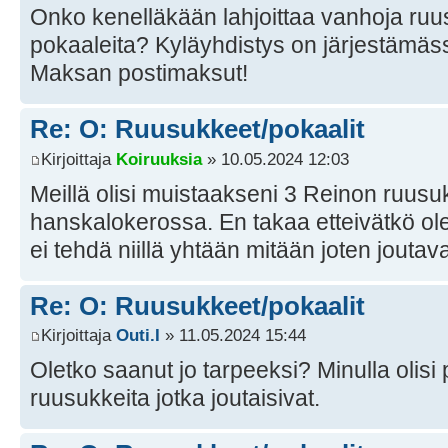
Onko kenelläkään lahjoittaa vanhoja ruus
pokaaleita? Kyläyhdistys on järjestämässä
Maksan postimaksut!
Re: O: Ruusukkeet/pokaalit
Kirjoittaja
Koiruuksia
» 10.05.2024 12:03
Meillä olisi muistaakseni 3 Reinon ruusu
hanskalokerossa. En takaa etteivätkö ol
ei tehdä niillä yhtään mitään joten joutava
Re: O: Ruusukkeet/pokaalit
Kirjoittaja
Outi.I
» 11.05.2024 15:44
Oletko saanut jo tarpeeksi? Minulla olisi 
ruusukkeita jotka joutaisivat.