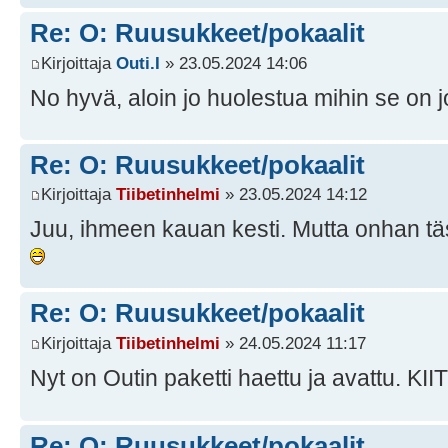
Re: O: Ruusukkeet/pokaalit
Kirjoittaja
Outi.I
» 23.05.2024 14:06
No hyvä, aloin jo huolestua mihin se on j
Re: O: Ruusukkeet/pokaalit
Kirjoittaja
Tiibetinhelmi
» 23.05.2024 14:12
Juu, ihmeen kauan kesti. Mutta onhan täs
Re: O: Ruusukkeet/pokaalit
Kirjoittaja
Tiibetinhelmi
» 24.05.2024 11:17
Nyt on Outin paketti haettu ja avattu. KIIT
Re: O: Ruusukkeet/pokaalit