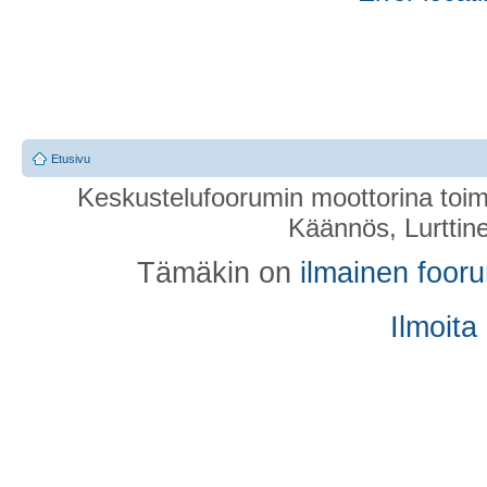
Etusivu
Keskustelufoorumin moottorina toim
Käännös, Lurttin
Tämäkin on
ilmainen foor
Ilmoita