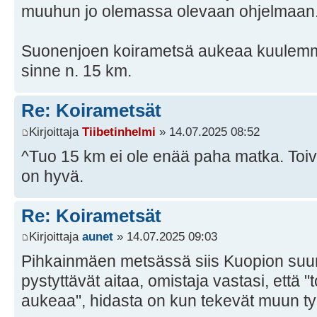
muuhun jo olemassa olevaan ohjelmaan
Suonenjoen koirametsä aukeaa kuulemm
sinne n. 15 km.
Re: Koirametsät
Kirjoittaja
Tiibetinhelmi
» 14.07.2025 08:52
^Tuo 15 km ei ole enää paha matka. Toiv
on hyvä.
Re: Koirametsät
Kirjoittaja
aunet
» 14.07.2025 09:03
Pihkainmäen metsässä siis Kuopion suun
pystyttävät aitaa, omistaja vastasi, että "
aukeaa", hidasta on kun tekevät muun t