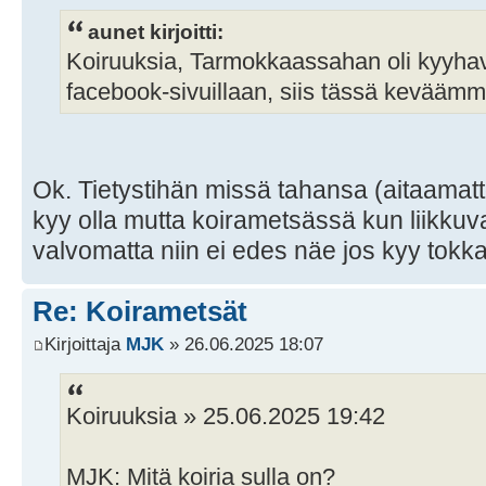
aunet kirjoitti:
Koiruuksia, Tarmokkaassahan oli kyyhav
facebook-sivuillaan, siis tässä keväämm
Ok. Tietystihän missä tahansa (aitaama
kyy olla mutta koirametsässä kun liikkuva
valvomatta niin ei edes näe jos kyy tokk
Re: Koirametsät
Kirjoittaja
MJK
» 26.06.2025 18:07
Koiruuksia » 25.06.2025 19:42
MJK: Mitä koiria sulla on?