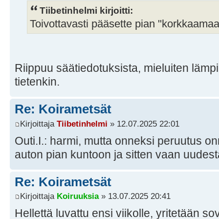
Tiibetinhelmi kirjoitti:
Toivottavasti pääsette pian "korkkaam
Riippuu säätiedotuksista, mieluiten lä
tietenkin.
Re: Koirametsät
Kirjoittaja
Tiibetinhelmi
» 12.07.2025 22:01
Outi.I.: harmi, mutta onneksi peruutus onn
auton pian kuntoon ja sitten vaan uudes
Re: Koirametsät
Kirjoittaja
Koiruuksia
» 13.07.2025 20:41
Hellettä luvattu ensi viikolle, yritetään 