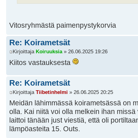
Vitosryhmästä paimenpystykorvia
Re: Koirametsät
Kirjoittaja
Koiruuksia
» 26.06.2025 19:26
Kiitos vastauksesta
Re: Koirametsät
Kirjoittaja
Tiibetinhelmi
» 26.06.2025 20:25
Meidän lähimmässä koirametsässä on mui
olla. Kai niitä voi olla melkein ihan miss
laittoi tänään just viestiä, että oli portilt
lämpöasteita 15. Outs.