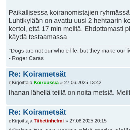
Paikallisessa koiranomistajien ryhmässä ol
Luhtikylään on avattu uusi 2 hehtaarin 
kertoi, että 17 min meiltä. Ehdottomasti 
käydä testaamassa.
"Dogs are not our whole life, but they make our l
- Roger Caras
Re: Koirametsät
Kirjoittaja
Koiruuksia
» 27.06.2025 13:42
Ihanan lähellä teillä on noita metsiä. Mei
Re: Koirametsät
Kirjoittaja
Tiibetinhelmi
» 27.06.2025 20:15