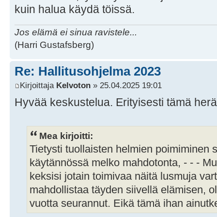
kuin halua käydä töissä.
Jos elämä ei sinua ravistele...
(Harri Gustafsberg)
Re: Hallitusohjelma 2023
Kirjoittaja
Kelvoton
» 25.04.2025 19:01
Hyvää keskustelua. Erityisesti tämä herätt
Mea kirjoitti:
Tietysti tuollaisten helmien poimiminen s
käytännössä melko mahdotonta, - - - Mutta
keksisi jotain toimivaa näitä lusmuja va
mahdollistaa täyden siivellä elämisen, o
vuotta seurannut. Eikä tämä ihan ainutke