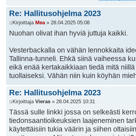
Re: Hallitusohjelma 2023
Kirjoittaja
Mea
» 28.04.2025 05:08
Nuohan olivat ihan hyviä juttuja kaikki.
Vesterbackalla on vähän lennokkaita ide
Tallinna-tunneli. Ehkä siinä vaiheessa ku
eikä enää kertakaikkiaan tiedä mitä niillä t
tuollaiseksi. Vähän niin kuin köyhän mi
Re: Hallitusohjelma 2023
Kirjoittaja
Vieras
» 28.04.2025 10:31
Tässä sulle linkki jossa on selkeästi kerr
tiedonsaantioikeuksien laajeneminen tarko
käytettäisiin tukia väärin ja siihen oltaisi