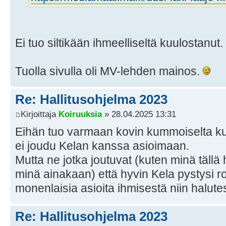
Ei tuo siltikään ihmeelliseltä kuulostanut.
Tuolla sivulla oli MV-lehden mainos.
Re: Hallitusohjelma 2023
Kirjoittaja
Koiruuksia
» 28.04.2025 13:31
Eihän tuo varmaan kovin kummoiselta kuu
ei joudu Kelan kanssa asioimaan.
Mutta ne jotka joutuvat (kuten minä tällä h
minä ainakaan) että hyvin Kela pystysi 
monenlaisia asioita ihmisestä niin halute
Re: Hallitusohjelma 2023