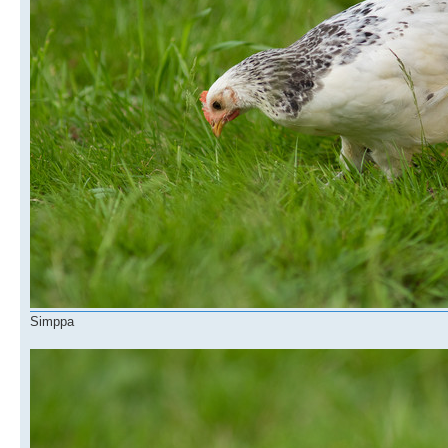
Simppa