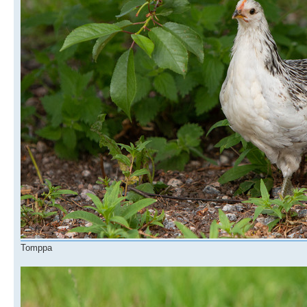
Tomppa