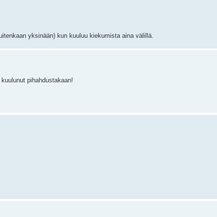
 kuitenkaan yksinään) kun kuuluu kiekumista aina välillä.
ä kuulunut pihahdustakaan!