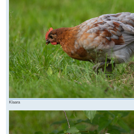
Klaara