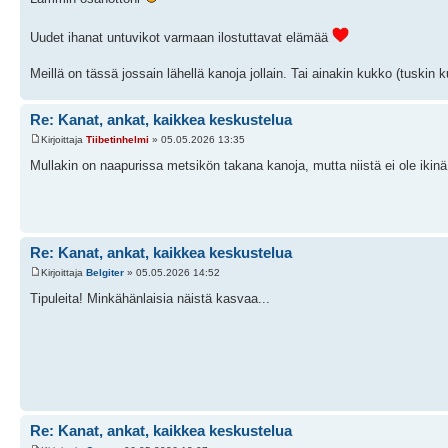
Uudet ihanat untuvikot varmaan ilostuttavat elämää
Meillä on tässä jossain lähellä kanoja jollain. Tai ainakin kukko (tuskin
Re: Kanat, ankat, kaikkea keskustelua
Kirjoittaja
Tiibetinhelmi
» 05.05.2026 13:35
Mullakin on naapurissa metsikön takana kanoja, mutta niistä ei ole ikin
Re: Kanat, ankat, kaikkea keskustelua
Kirjoittaja
Belgiter
» 05.05.2026 14:52
Tipuleita! Minkähänlaisia näistä kasvaa...
Re: Kanat, ankat, kaikkea keskustelua