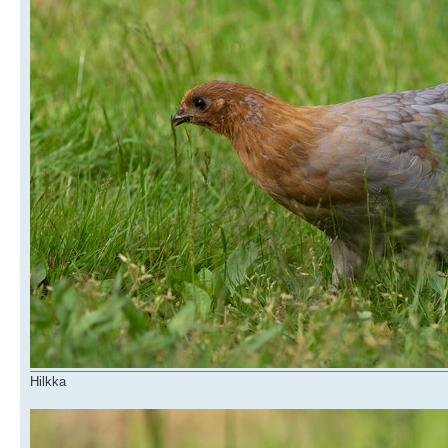
Hilkka