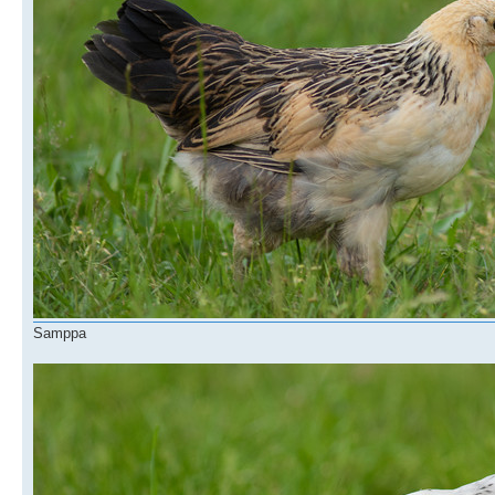
Samppa