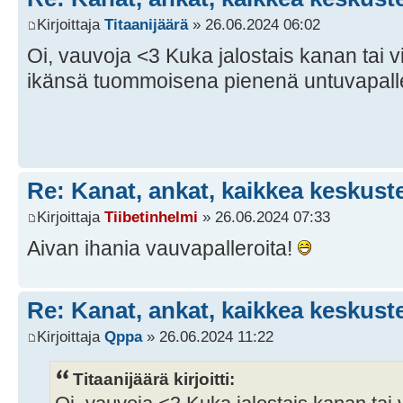
Kirjoittaja
Titaanijäärä
» 26.06.2024 06:02
Oi, vauvoja <3 Kuka jalostais kanan tai v
ikänsä tuommoisena pienenä untuvapal
Re: Kanat, ankat, kaikkea keskust
Kirjoittaja
Tiibetinhelmi
» 26.06.2024 07:33
Aivan ihania vauvapalleroita!
Re: Kanat, ankat, kaikkea keskust
Kirjoittaja
Qppa
» 26.06.2024 11:22
Titaanijäärä kirjoitti: