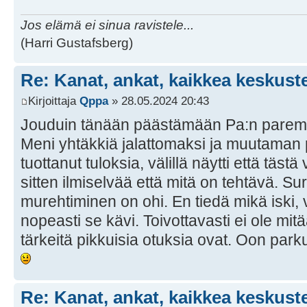
Jos elämä ei sinua ravistele...
(Harri Gustafsberg)
Re: Kanat, ankat, kaikkea keskust
Kirjoittaja
Qppa
» 28.05.2024 20:43
Jouduin tänään päästämään Pa:n paremm
Meni yhtäkkiä jalattomaksi ja muutaman p
tuottanut tuloksia, välillä näytti että täst
sitten ilmiselvää että mitä on tehtävä. Su
murehtiminen on ohi. En tiedä mikä iski, 
nopeasti se kävi. Toivottavasti ei ole mitä
tärkeitä pikkuisia otuksia ovat. Oon park
Re: Kanat, ankat, kaikkea keskust