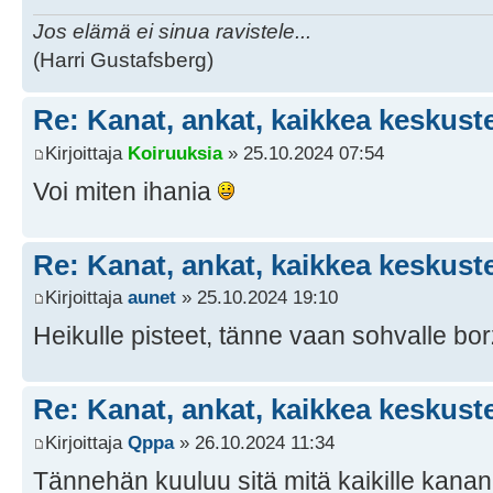
Jos elämä ei sinua ravistele...
(Harri Gustafsberg)
Re: Kanat, ankat, kaikkea keskust
Kirjoittaja
Koiruuksia
» 25.10.2024 07:54
Voi miten ihania
Re: Kanat, ankat, kaikkea keskust
Kirjoittaja
aunet
» 25.10.2024 19:10
Heikulle pisteet, tänne vaan sohvalle bo
Re: Kanat, ankat, kaikkea keskust
Kirjoittaja
Qppa
» 26.10.2024 11:34
Tännehän kuuluu sitä mitä kaikille kananp