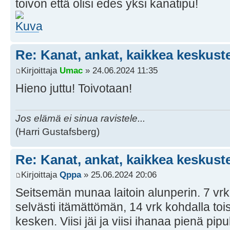
toivon että olisi edes yksi kanatipu!
Re: Kanat, ankat, kaikkea keskust
Kirjoittaja
Umac
» 24.06.2024 11:35
Hieno juttu! Toivotaan!
Jos elämä ei sinua ravistele...
(Harri Gustafsberg)
Re: Kanat, ankat, kaikkea keskust
Kirjoittaja
Qppa
» 25.06.2024 20:06
Seitsemän munaa laitoin alunperin. 7 vrk
selvästi itämättömän, 14 vrk kohdalla tois
kesken. Viisi jäi ja viisi ihanaa pienä pipu