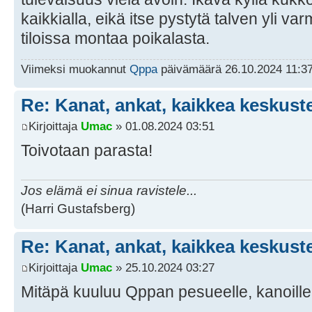
kaikkialla, eikä itse pystytä talven yli v
tiloissa montaa poikalasta.
Viimeksi muokannut
Qppa
päivämäärä 26.10.2024 11:37
Re: Kanat, ankat, kaikkea keskust
Kirjoittaja
Umac
» 01.08.2024 03:51
Toivotaan parasta!
Jos elämä ei sinua ravistele...
(Harri Gustafsberg)
Re: Kanat, ankat, kaikkea keskust
Kirjoittaja
Umac
» 25.10.2024 03:27
Mitäpä kuuluu Qppan pesueelle, kanoille