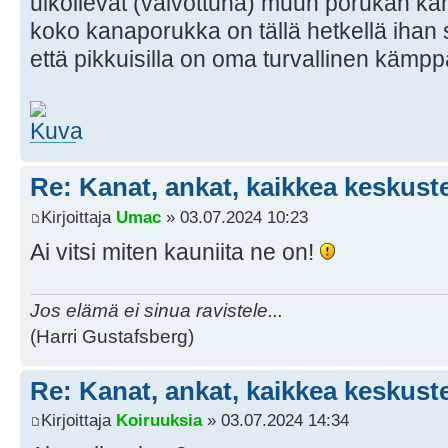
ulkoilevat (valvottuna) muun porukan ka
koko kanaporukka on tällä hetkellä ihan 
että pikkuisilla on oma turvallinen kä
Re: Kanat, ankat, kaikkea keskust
Kirjoittaja
Umac
» 03.07.2024 10:23
Ai vitsi miten kauniita ne on!
Jos elämä ei sinua ravistele...
(Harri Gustafsberg)
Re: Kanat, ankat, kaikkea keskust
Kirjoittaja
Koiruuksia
» 03.07.2024 14:34