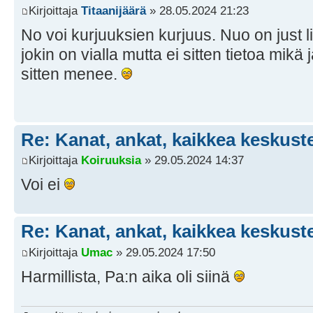
Kirjoittaja
Titaanijäärä
» 28.05.2024 21:23
No voi kurjuuksien kurjuus. Nuo on just l
jokin on vialla mutta ei sitten tietoa mik
sitten menee.
Re: Kanat, ankat, kaikkea keskust
Kirjoittaja
Koiruuksia
» 29.05.2024 14:37
Voi ei
Re: Kanat, ankat, kaikkea keskust
Kirjoittaja
Umac
» 29.05.2024 17:50
Harmillista, Pa:n aika oli siinä