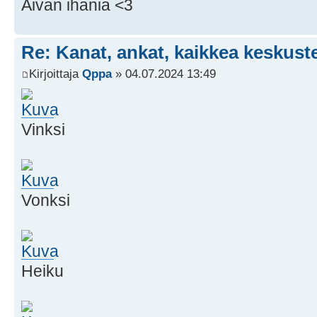
Aivan ihania <3
Re: Kanat, ankat, kaikkea keskust
Kirjoittaja
Qppa
» 04.07.2024 13:49
Vinksi
Vonksi
Heiku