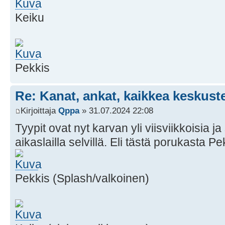
Keiku
Pekkis
Re: Kanat, ankat, kaikkea keskust
Kirjoittaja
Qppa
» 31.07.2024 22:08
Tyypit ovat nyt karvan yli viisviikkoisia j
aikaslailla selvillä. Eli tästä porukasta Pe
Pekkis (Splash/valkoinen)