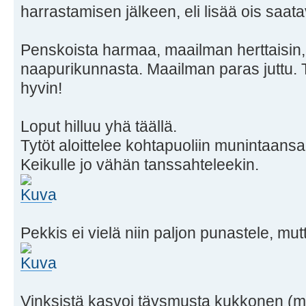
harrastamisen jälkeen, eli lisää ois saat
Penskoista harmaa, maailman herttaisin
naapurikunnasta. Maailman paras juttu. 
hyvin!
Loput hilluu yhä täällä.
Tytöt aloittelee kohtapuoliin munintaans
Keikulle jo vähän tanssahteleekin.
Pekkis ei vielä niin paljon punastele, mut
Vinksistä kasvoi täysmusta kukkonen (me