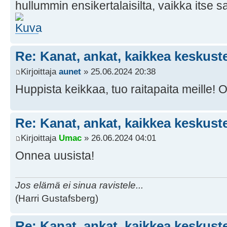
hullummin ensikertalaisilta, vaikka itse s
Re: Kanat, ankat, kaikkea keskust
Kirjoittaja
aunet
» 25.06.2024 20:38
Huppista keikkaa, tuo raitapaita meille! O
Re: Kanat, ankat, kaikkea keskust
Kirjoittaja
Umac
» 26.06.2024 04:01
Onnea uusista!
Jos elämä ei sinua ravistele...
(Harri Gustafsberg)
Re: Kanat, ankat, kaikkea keskust