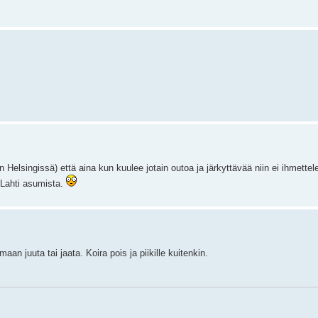
 Helsingissä) että aina kun kuulee jotain outoa ja järkyttävää niin ei ihmettel
 Lahti asumista.
n juuta tai jaata. Koira pois ja piikille kuitenkin.