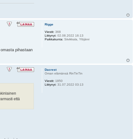
Rigge
Viestit:
368
Liittynyt:
02.08.2022 16:13
Paikkakunta:
Siivikkala, Ylöjärvi
yt omasta pihastaan
Dacrest
Oman elämänsä RinTinTin
Viestit:
1850
Liittynyt:
31.07.2022 03:13
nkinlainen
varmasti että