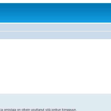
 ja omistaja on oikein usuttanut sitä jonkun kimppuun.