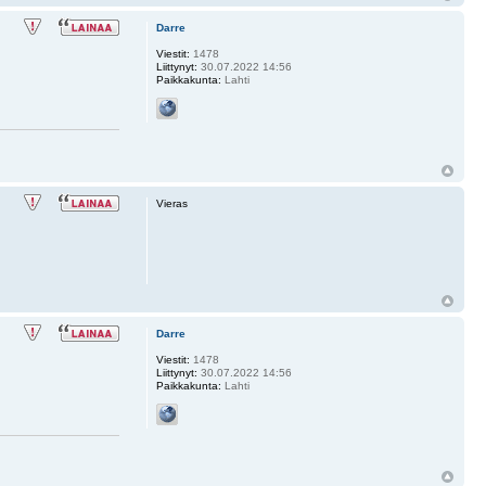
Darre
Viestit:
1478
Liittynyt:
30.07.2022 14:56
Paikkakunta:
Lahti
Vieras
Darre
Viestit:
1478
Liittynyt:
30.07.2022 14:56
Paikkakunta:
Lahti