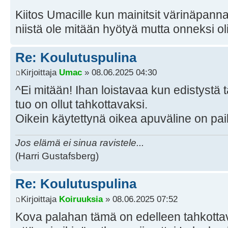
Kiitos Umacille kun mainitsit värinäpannan.
niistä ole mitään hyötyä mutta onneksi o
Re: Koulutuspulina
Kirjoittaja
Umac
» 08.06.2025 04:30
^Ei mitään! Ihan loistavaa kun edistystä
tuo on ollut tahkottavaksi.
Oikein käytettynä oikea apuväline on pai
Jos elämä ei sinua ravistele...
(Harri Gustafsberg)
Re: Koulutuspulina
Kirjoittaja
Koiruuksia
» 08.06.2025 07:52
Kova palahan tämä on edelleen tahkottav