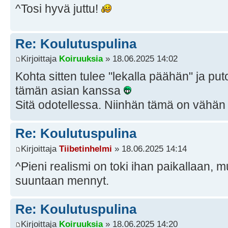
^Tosi hyvä juttu!
Re: Koulutuspulina
Kirjoittaja
Koiruuksia
» 18.06.2025 14:02
Kohta sitten tulee "lekalla päähän" ja put
tämän asian kanssa
Sitä odotellessa. Niinhän tämä on vähän
Re: Koulutuspulina
Kirjoittaja
Tiibetinhelmi
» 18.06.2025 14:14
^Pieni realismi on toki ihan paikallaan,
suuntaan mennyt.
Re: Koulutuspulina
Kirjoittaja
Koiruuksia
» 18.06.2025 14:20