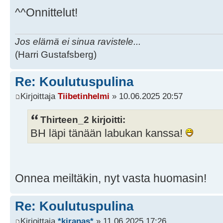
^^Onnittelut!
Jos elämä ei sinua ravistele...
(Harri Gustafsberg)
Re: Koulutuspulina
Kirjoittaja
Tiibetinhelmi
» 10.06.2025 20:57
Thirteen_2 kirjoitti:
BH läpi tänään labukan kanssa!
Onnea meiltäkin, nyt vasta huomasin!
Re: Koulutuspulina
Kirjoittaja
*kiranas*
» 11.06.2025 17:26