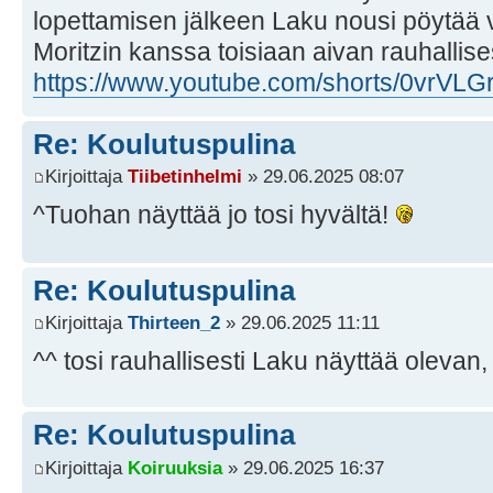
lopettamisen jälkeen Laku nousi pöytää v
Moritzin kanssa toisiaan aivan rauhallises
https://www.youtube.com/shorts/0vrVL
Re: Koulutuspulina
Kirjoittaja
Tiibetinhelmi
» 29.06.2025 08:07
^Tuohan näyttää jo tosi hyvältä!
Re: Koulutuspulina
Kirjoittaja
Thirteen_2
» 29.06.2025 11:11
^^ tosi rauhallisesti Laku näyttää olevan
Re: Koulutuspulina
Kirjoittaja
Koiruuksia
» 29.06.2025 16:37