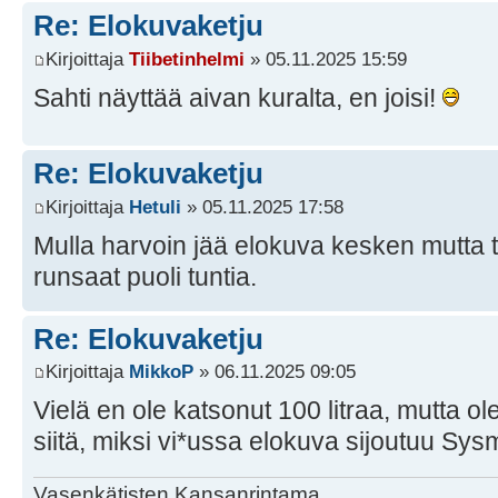
Re: Elokuvaketju
Kirjoittaja
Tiibetinhelmi
» 05.11.2025 15:59
Sahti näyttää aivan kuralta, en joisi!
Re: Elokuvaketju
Kirjoittaja
Hetuli
» 05.11.2025 17:58
Mulla harvoin jää elokuva kesken mutta tu
runsaat puoli tuntia.
Re: Elokuvaketju
Kirjoittaja
MikkoP
» 06.11.2025 09:05
Vielä en ole katsonut 100 litraa, mutta o
siitä, miksi vi*ussa elokuva sijoutuu S
Vasenkätisten Kansanrintama