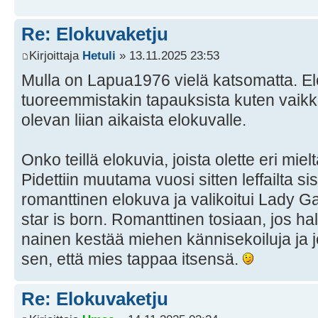
Re: Elokuvaketju
Kirjoittaja
Hetuli
» 13.11.2025 23:53
Mulla on Lapua1976 vielä katsomatta. El
tuoreemmistakin tapauksista kuten vaik
olevan liian aikaista elokuvalle.
Onko teillä elokuvia, joista olette eri miel
Pidettiin muutama vuosi sitten leffailta s
romanttinen elokuva ja valikoitui Lady 
star is born. Romanttinen tosiaan, jos ha
nainen kestää miehen kännisekoiluja ja 
sen, että mies tappaa itsensä.
Re: Elokuvaketju