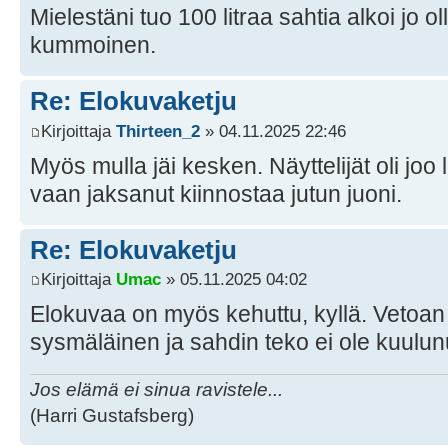
Mielestäni tuo 100 litraa sahtia alkoi jo oll
kummoinen.
Re: Elokuvaketju
Kirjoittaja
Thirteen_2
» 04.11.2025 22:46
Myös mulla jäi kesken. Näyttelijät oli joo
vaan jaksanut kiinnostaa jutun juoni.
Re: Elokuvaketju
Kirjoittaja
Umac
» 05.11.2025 04:02
Elokuvaa on myös kehuttu, kyllä. Vetoan 
sysmäläinen ja sahdin teko ei ole kuulu
Jos elämä ei sinua ravistele...
(Harri Gustafsberg)