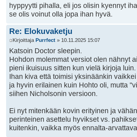
hyppyytti pihalla, eli jos olisin kyennyt 
se olis voinut olla jopa ihan hyvä.
Re: Elokuvaketju
Kirjoittaja
Purrfect
» 10.11.2025 15:07
Katsoin Doctor sleepin.
Hohdon molemmat versiot olen nähnyt ai
pieni ikuisuus sitten kun vielä kirjoja luin.
Ihan kiva että toimisi yksinäänkin vaikkei
ja hyvin erilainen kuin Hohto oli, mutta "v
siihen Nicholsonin versioon.
Ei nyt mitenkään kovin erityinen ja vähän 
perinteinen asettelu hyvikset vs. pahikse
kuitenkin, vaikka myös ennalta-arvattava