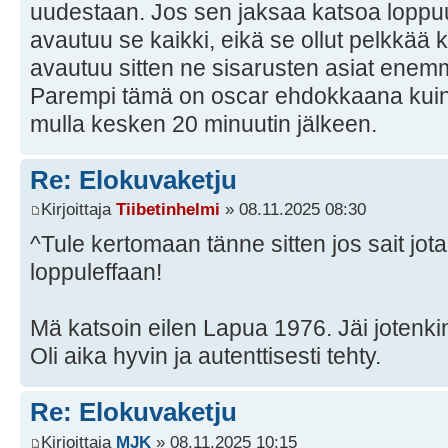
uudestaan. Jos sen jaksaa katsoa loppuun
avautuu se kaikki, eikä se ollut pelkkää k
avautuu sitten ne sisarusten asiat enem
Parempi tämä on oscar ehdokkaana kuin
mulla kesken 20 minuutin jälkeen.
Re: Elokuvaketju
Kirjoittaja
Tiibetinhelmi
» 08.11.2025 08:30
^Tule kertomaan tänne sitten jos sait jota
loppuleffaan!
Mä katsoin eilen Lapua 1976. Jäi jotenkin
Oli aika hyvin ja autenttisesti tehty.
Re: Elokuvaketju
Kirjoittaja
MJK
» 08.11.2025 10:15