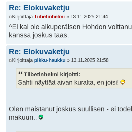
Re: Elokuvaketju
Kirjoittaja
Tiibetinhelmi
» 13.11.2025 21:44
^Ei kai ole alkuperäisen Hohdon voittanut
kanssa joskus taas.
Re: Elokuvaketju
Kirjoittaja
pikku-haukku
» 13.11.2025 21:58
Tiibetinhelmi kirjoitti:
Sahti näyttää aivan kuralta, en joisi!
Olen maistanut joskus suullisen - ei tod
makuun..