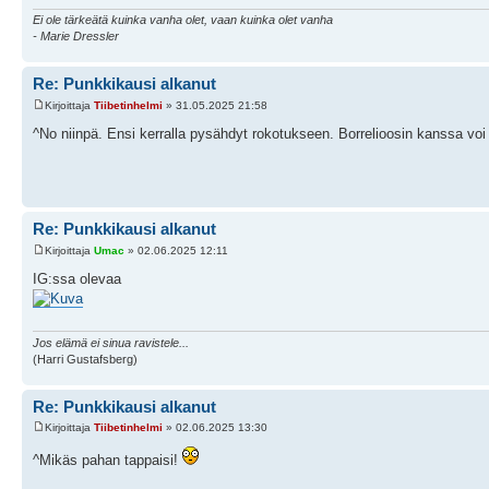
Ei ole tärkeätä kuinka vanha olet, vaan kuinka olet vanha
- Marie Dressler
Re: Punkkikausi alkanut
Kirjoittaja
Tiibetinhelmi
» 31.05.2025 21:58
^No niinpä. Ensi kerralla pysähdyt rokotukseen. Borrelioosin kanssa voi
Re: Punkkikausi alkanut
Kirjoittaja
Umac
» 02.06.2025 12:11
IG:ssa olevaa
Jos elämä ei sinua ravistele...
(Harri Gustafsberg)
Re: Punkkikausi alkanut
Kirjoittaja
Tiibetinhelmi
» 02.06.2025 13:30
^Mikäs pahan tappaisi!