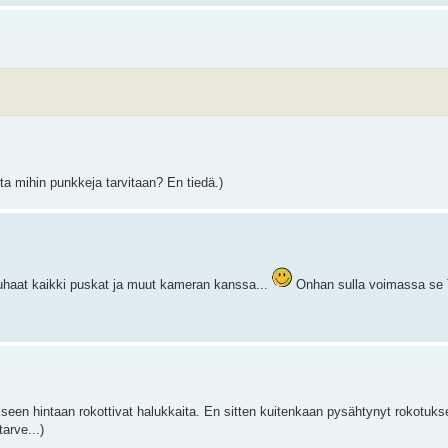
ta mihin punkkeja tarvitaan? En tiedä.)
uuhaat kaikki puskat ja muut kameran kanssa...
Onhan sulla voimassa se
iseen hintaan rokottivat halukkaita. En sitten kuitenkaan pysähtynyt rokotuk
tarve...)