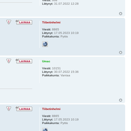
Viestit:
668
Liittynyt:
31.07.2022 12:28
Tiibetinhelmi
Viestit:
8865
Liittynyt:
17.05.2023 10:19
Paikkakunta:
Pyttis
Umac
Viestit:
10151
Liittynyt:
30.07.2022 15:36
Paikkakunta:
Vantaa
Tiibetinhelmi
Viestit:
8865
Liittynyt:
17.05.2023 10:19
Paikkakunta:
Pyttis