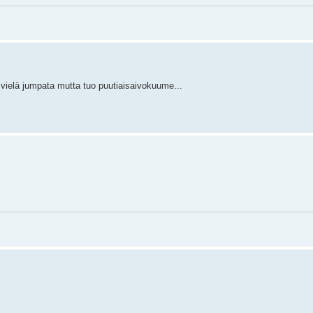
 vielä jumpata mutta tuo puutiaisaivokuume...