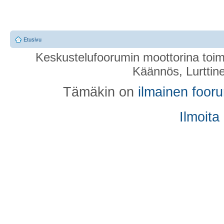
Etusivu
Keskustelufoorumin moottorina toim
Käännös, Lurttin
Tämäkin on
ilmainen foor
Ilmoita