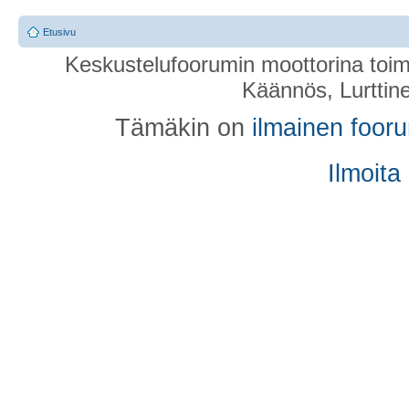
Etusivu
Keskustelufoorumin moottorina toim
Käännös, Lurttin
Tämäkin on
ilmainen foor
Ilmoita