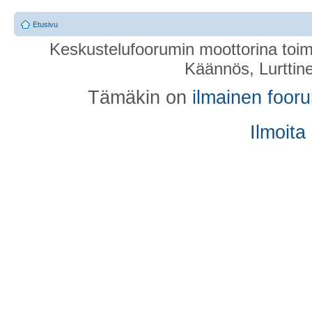
Etusivu
Keskustelufoorumin moottorina toim
Käännös, Lurttin
Tämäkin on
ilmainen foor
Ilmoita