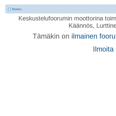
Etusivu
Keskustelufoorumin moottorina toim
Käännös, Lurttin
Tämäkin on
ilmainen foor
Ilmoita