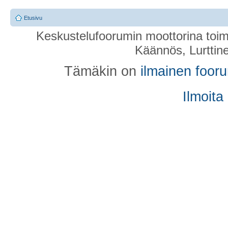
Etusivu
Keskustelufoorumin moottorina toim
Käännös, Lurttin
Tämäkin on
ilmainen foor
Ilmoita