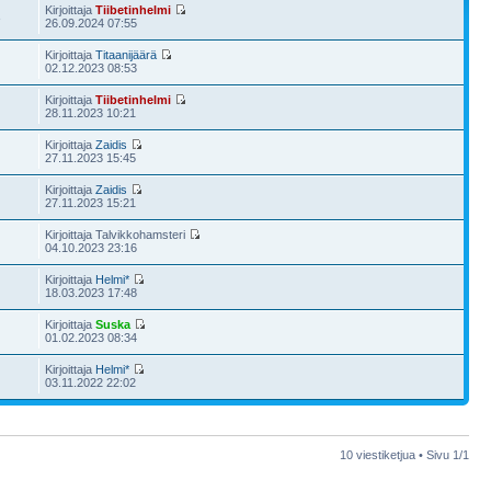
Kirjoittaja
Tiibetinhelmi
3
26.09.2024 07:55
Kirjoittaja
Titaanijäärä
02.12.2023 08:53
Kirjoittaja
Tiibetinhelmi
28.11.2023 10:21
Kirjoittaja
Zaidis
27.11.2023 15:45
Kirjoittaja
Zaidis
27.11.2023 15:21
Kirjoittaja Talvikkohamsteri
04.10.2023 23:16
Kirjoittaja
Helmi*
18.03.2023 17:48
Kirjoittaja
Suska
01.02.2023 08:34
Kirjoittaja
Helmi*
03.11.2022 22:02
10 viestiketjua • Sivu
1
/
1