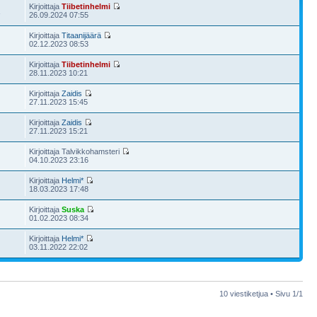
Kirjoittaja
Tiibetinhelmi
1
26.09.2024 07:55
Kirjoittaja
Titaanijäärä
02.12.2023 08:53
Kirjoittaja
Tiibetinhelmi
28.11.2023 10:21
Kirjoittaja
Zaidis
27.11.2023 15:45
Kirjoittaja
Zaidis
27.11.2023 15:21
Kirjoittaja Talvikkohamsteri
04.10.2023 23:16
Kirjoittaja
Helmi*
18.03.2023 17:48
Kirjoittaja
Suska
01.02.2023 08:34
Kirjoittaja
Helmi*
03.11.2022 22:02
10 viestiketjua • Sivu
1
/
1