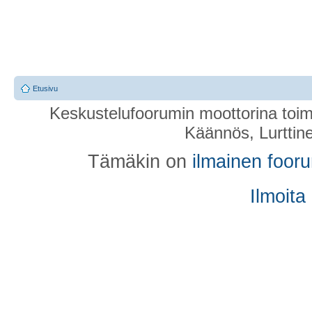
Etusivu
Keskustelufoorumin moottorina toim
Käännös, Lurttin
Tämäkin on
ilmainen foor
Ilmoita