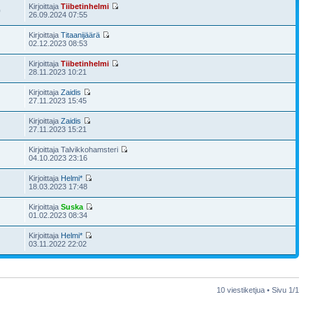
Kirjoittaja
Tiibetinhelmi
0
26.09.2024 07:55
Kirjoittaja
Titaanijäärä
02.12.2023 08:53
Kirjoittaja
Tiibetinhelmi
28.11.2023 10:21
Kirjoittaja
Zaidis
27.11.2023 15:45
Kirjoittaja
Zaidis
27.11.2023 15:21
Kirjoittaja Talvikkohamsteri
04.10.2023 23:16
Kirjoittaja
Helmi*
18.03.2023 17:48
Kirjoittaja
Suska
01.02.2023 08:34
Kirjoittaja
Helmi*
03.11.2022 22:02
10 viestiketjua • Sivu
1
/
1