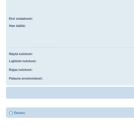
Etsi sisäalueet:
Hae täältä:
Näytä tulokset:
Lajittele tulokset:
Rajaa tulokset:
Palauta ensimmäiset:
Etusivu