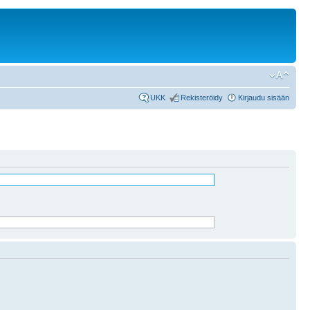
UKK
Rekisteröidy
Kirjaudu sisään