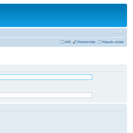
UKK
Rekisteröidy
Kirjaudu sisään