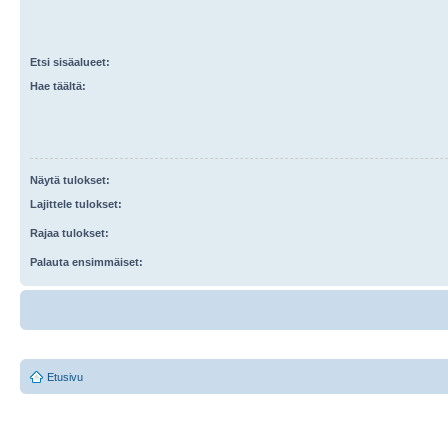
Etsi sisäalueet:
Hae täältä:
Näytä tulokset:
Lajittele tulokset:
Rajaa tulokset:
Palauta ensimmäiset:
Etusivu