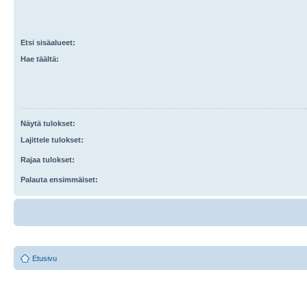
Etsi sisäalueet:
Hae täältä:
Näytä tulokset:
Lajittele tulokset:
Rajaa tulokset:
Palauta ensimmäiset:
Etusivu