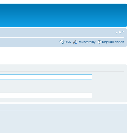
UKK
Rekisteröidy
Kirjaudu sisään