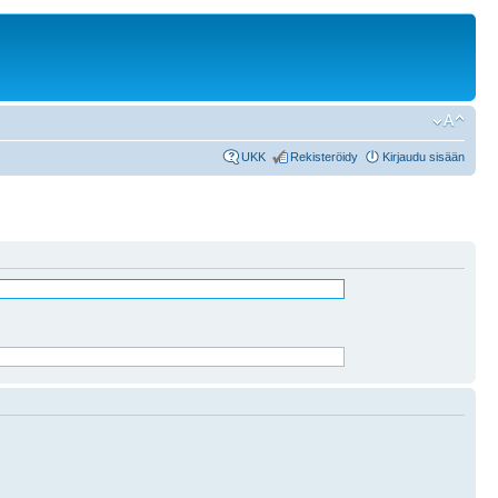
UKK
Rekisteröidy
Kirjaudu sisään