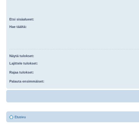
Etsi sisäalueet:
Hae täältä:
Näytä tulokset:
Lajittele tulokset:
Rajaa tulokset:
Palauta ensimmäiset:
Etusivu