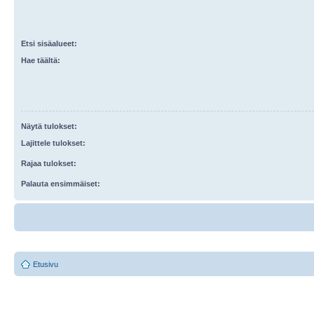
Etsi sisäalueet:
Hae täältä:
Näytä tulokset:
Lajittele tulokset:
Rajaa tulokset:
Palauta ensimmäiset:
Etusivu