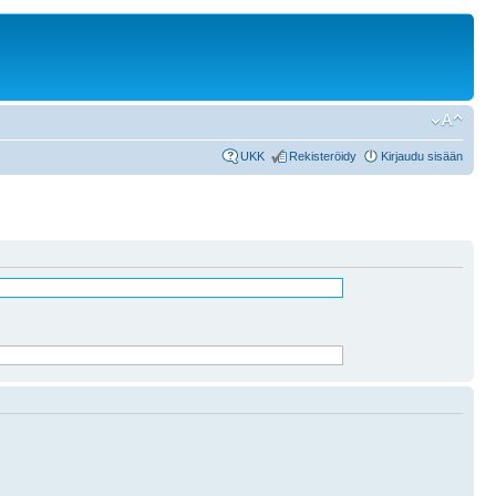
UKK
Rekisteröidy
Kirjaudu sisään