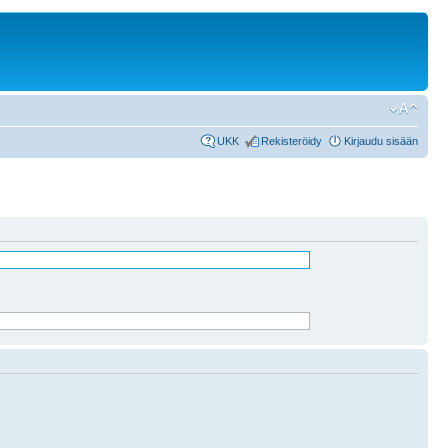
UKK
Rekisteröidy
Kirjaudu sisään