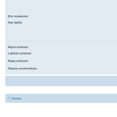
Etsi sisäalueet:
Hae täältä:
Näytä tulokset:
Lajittele tulokset:
Rajaa tulokset:
Palauta ensimmäiset:
Etusivu