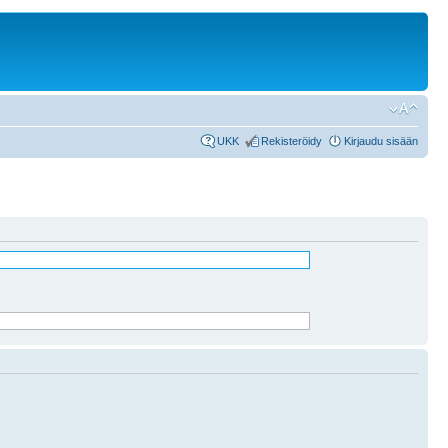
UKK
Rekisteröidy
Kirjaudu sisään