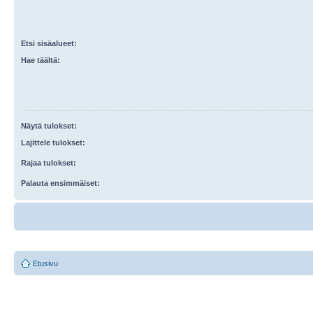
Etsi sisäalueet:
Hae täältä:
Näytä tulokset:
Lajittele tulokset:
Rajaa tulokset:
Palauta ensimmäiset:
Etusivu