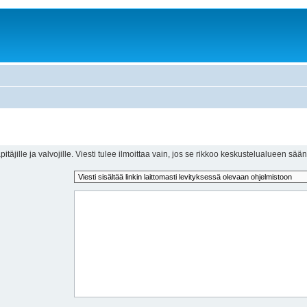
itäjille ja valvojille. Viesti tulee ilmoittaa vain, jos se rikkoo keskustelualueen sään