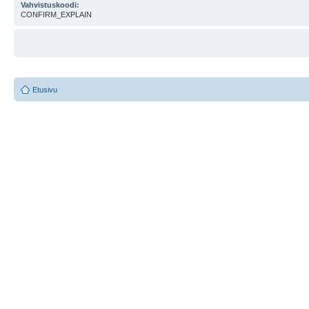
Vahvistuskoodi:
CONFIRM_EXPLAIN
Etusivu