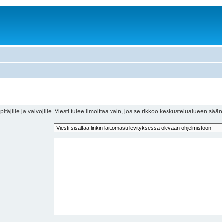
itäjille ja valvojille. Viesti tulee ilmoittaa vain, jos se rikkoo keskustelualueen sään