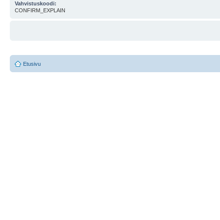
Vahvistuskoodi:
CONFIRM_EXPLAIN
Etusivu