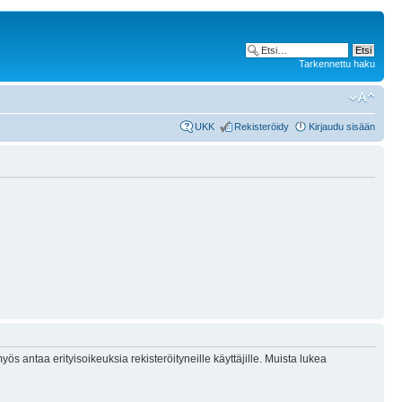
Tarkennettu haku
UKK
Rekisteröidy
Kirjaudu sisään
ös antaa erityisoikeuksia rekisteröityneille käyttäjille. Muista lukea